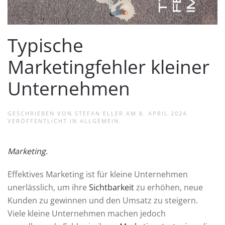
Typische
Marketingfehler kleiner
Unternehmen
GESCHRIEBEN VON
STEFAN ELLER
AM
8. APRIL 2024
.
VERÖFFENTLICHT IN
ALLGEMEIN
.
Marketing.
Effektives Marketing ist für kleine Unternehmen
unerlässlich, um ihre
Sichtbarkeit
zu erhöhen, neue
Kunden zu gewinnen und den Umsatz zu steigern.
Viele kleine Unternehmen machen jedoch