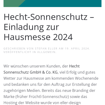
Hecht-Sonnenschutz –
Einladung zur
Hausmesse 2024
GESCHRIEBEN VON
STEFAN ELLER
AM
19. APRIL 2024
.
VERÖFFENTLICHT IN
ALLGEMEIN
.
Wir wünschen unserem Kunden, der
Hecht
Sonnenschutz GmbH & Co. KG
, viel Erfolg und gutes
Wetter zur Hausmesse am kommenden Wochenende
und bedanken uns für den Auftrag zur Erstellung der
zugehörigen Medien. Bereits das neue Branding der
Marke (früher Früchtl-Sonnenschutz) sowie das
Hosting der Website wurde von eller-design