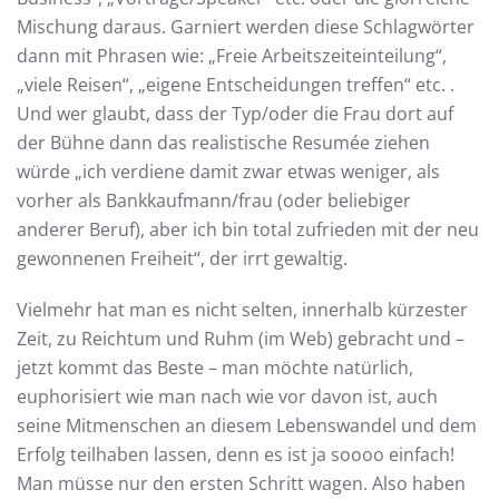
Mischung daraus. Garniert werden diese Schlagwörter
dann mit Phrasen wie: „Freie Arbeitszeiteinteilung“,
„viele Reisen“, „eigene Entscheidungen treffen“ etc. .
Und wer glaubt, dass der Typ/oder die Frau dort auf
der Bühne dann das realistische Resumée ziehen
würde „ich verdiene damit zwar etwas weniger, als
vorher als Bankkaufmann/frau (oder beliebiger
anderer Beruf), aber ich bin total zufrieden mit der neu
gewonnenen Freiheit“, der irrt gewaltig.
Vielmehr hat man es nicht selten, innerhalb kürzester
Zeit, zu Reichtum und Ruhm (im Web) gebracht und –
jetzt kommt das Beste – man möchte natürlich,
euphorisiert wie man nach wie vor davon ist, auch
seine Mitmenschen an diesem Lebenswandel und dem
Erfolg teilhaben lassen, denn es ist ja soooo einfach!
Man müsse nur den ersten Schritt wagen. Also haben