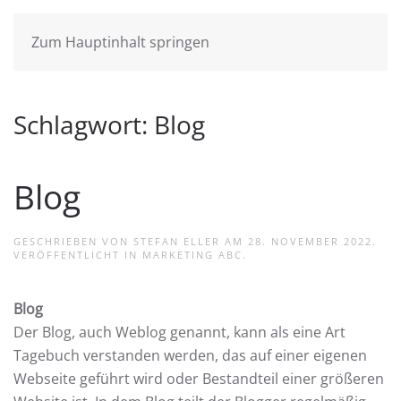
Zum Hauptinhalt springen
Schlagwort:
Blog
Blog
GESCHRIEBEN VON
STEFAN ELLER
AM
28. NOVEMBER 2022
.
VERÖFFENTLICHT IN
MARKETING ABC
.
Blog
Der Blog, auch Weblog genannt, kann als eine Art
Tagebuch verstanden werden, das auf einer eigenen
Webseite geführt wird oder Bestandteil einer größeren