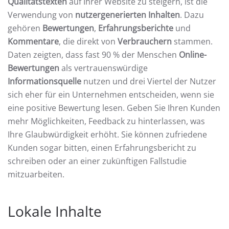
Qualitätstexten
auf Ihrer Website zu steigern, ist die
Verwendung von
nutzergenerierten Inhalten
. Dazu
gehören
Bewertungen
,
Erfahrungsberichte
und
Kommentare
, die direkt von
Verbrauchern
stammen.
Daten zeigten, dass fast 90 % der Menschen
Online-
Bewertungen
als vertrauenswürdige
Informationsquelle
nutzen und drei Viertel der Nutzer
sich eher für ein Unternehmen entscheiden, wenn sie
eine positive Bewertung lesen. Geben Sie Ihren Kunden
mehr Möglichkeiten, Feedback zu hinterlassen, was
Ihre Glaubwürdigkeit erhöht. Sie können zufriedene
Kunden sogar bitten, einen Erfahrungsbericht zu
schreiben oder an einer zukünftigen Fallstudie
mitzuarbeiten.
Lokale Inhalte