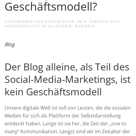
Geschäftsmodell?
GESCHRIEBEN VON
STEFAN ELLER
AM
4. FEBRUAR 2018
.
VERÖFFENTLICHT IN
ALLGEMEIN
,
BUSINESS
.
Blog
Der Blog alleine, als Teil des
Social-Media-Marketings, ist
kein Geschäftsmodell
Unsere digitale Welt ist voll von Leuten, die die sozialen
Medien für sich als Plattform der Selbstdarstellung
entdeckt haben. Lange ist sie her, die Zeit der „one to
many“ Kommunikation. Längst sind wir im Zeitalter der