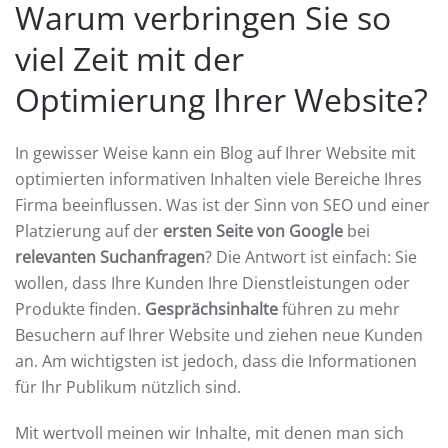
Warum verbringen Sie so
viel Zeit mit der
Optimierung Ihrer Website?
In gewisser Weise kann ein Blog auf Ihrer Website mit
optimierten informativen Inhalten viele Bereiche Ihres
Firma beeinflussen. Was ist der Sinn von SEO und einer
Platzierung auf der
ersten Seite von Google
bei
relevanten Suchanfragen
? Die Antwort ist einfach: Sie
wollen, dass Ihre Kunden Ihre Dienstleistungen oder
Produkte finden.
Gesprächsinhalte
führen zu mehr
Besuchern auf Ihrer Website und ziehen neue Kunden
an. Am wichtigsten ist jedoch, dass die Informationen
für Ihr Publikum nützlich sind.
Mit wertvoll meinen wir Inhalte, mit denen man sich