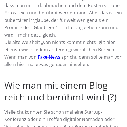
dass man mit Urlaubmachen und dem Posten schöner
Fotos reich und berühmt werden kann. Aber das ist ein
pubertärer Irrglaube, der für weit weniger als ein
Promille der „Gläubigen“ in Erfüllung gehen kann und
wird – mehr dazu gleich.
Die alte Weisheit „von nichts kommt nichts“ gilt hier
ebenso wie in jedem anderen gewerblichen Bereich.
Wenn man von
Fake-News
spricht, dann sollte man vor
allem hier mal etwas genauer hinsehen.
Wie man mit einem
Blog
reic
h und berühmt wird (?)
Vielleicht konnten Sie schon mal eine Startup-
Konferenz oder ein Treffen digitaler Nomaden oder
Vertreter des sogenannten Blog-Business miterleben.