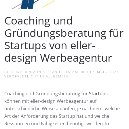
Coaching und
Gründungsberatung für
Startups von eller-
design Werbeagentur
GESCHRIEBEN VON
STEFAN ELLER
AM
30. DEZEMBER 2022
.
VERÖFFENTLICHT IN
ALLGEMEIN
.
Coaching und Gründungsberatung für
Startups
können mit eller-design Werbeagentur auf
unterschiedliche Weise ablaufen, je nachdem, welche
Art der Anforderung das Startup hat und welche
Ressourcen und Fähigkeiten benötigt werden. Im