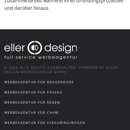
Zusammenarbeit während Ihres Gründungsprozesses
und darüber hinaus.
©
2026
ALLE RECHTE VORBEHALTEN.
POWERED BY ELLER-
DESIGN WERBEAGENTUR GMBH
WERBEAGENTUR FÜR DEGGENDORF
WERBEAGENTUR FÜR PASSAU
WERBEAGENTUR FÜR REGEN
WERBEAGENTUR FÜR CHAM
WERBEAGENTUR FÜR STRAUBING/BOGEN