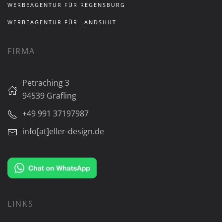
WERBEAGENTUR FÜR REGENSBURG
WERBEAGENTUR FÜR LANDSHUT
FIRMA
Petraching 3
94539 Grafling
+49 991 37197987
info[at]eller-design.de
LINKS