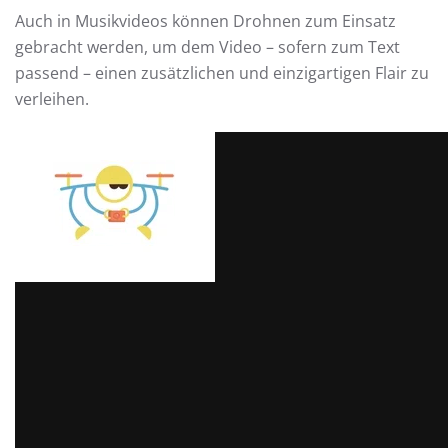
Auch in Musikvideos können Drohnen zum Einsatz
gebracht werden, um dem Video – sofern zum Text
passend – einen zusätzlichen und einzigartigen Flair zu
verleihen.