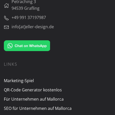
Petraching 3
94539 Grafling
+49 991 37197987
info[at]eller-design.de
LINKS
Marketing-Spiel
QR-Code Generator kostenlos
Für Unternehmen auf Mallorca
SEO für Unternehmen auf Mallorca