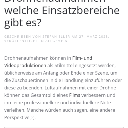
welche Einsatzbereiche
gibt es?
GESCHRIEBEN VON
STEFAN ELLER
AM
27. MÄRZ 2023
.
VERÖFFENTLICHT IN
ALLGEMEIN
.
Drohnenaufnahmen können in
Film- und
Videoproduktionen
als Stilmittel eingesetzt werden,
üblicherweise am Anfang oder Ende einer Szene, um
die Zuschauer:innen in die Handlung einzuführen oder
diese zu beenden. Luftaufnahmen mit einer Drohne
können das Gesamtbild eines
Films
verbessern und
ihm eine professionellere und individuellere Note
verleihen. Manche würden auch sagen, eine andere
Perspektive ;-).