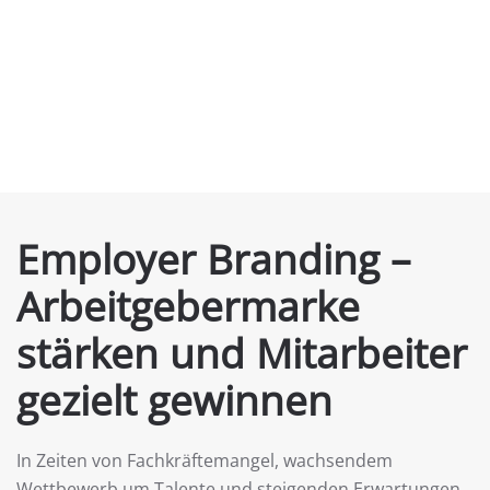
Employer Branding –
Arbeitgebermarke
stärken und Mitarbeiter
gezielt gewinnen
In Zeiten von Fachkräftemangel, wachsendem
Wettbewerb um Talente und steigenden Erwartungen