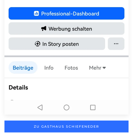
ZU GASTHAUS SCHIEFENEDER