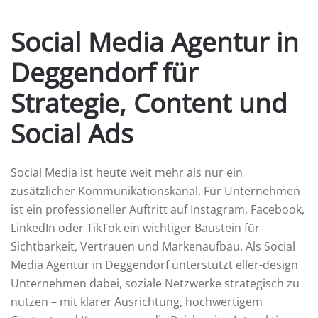
Social Media Agentur in
Deggendorf für
Strategie, Content und
Social Ads
Social Media ist heute weit mehr als nur ein
zusätzlicher Kommunikationskanal. Für Unternehmen
ist ein professioneller Auftritt auf Instagram, Facebook,
LinkedIn oder TikTok ein wichtiger Baustein für
Sichtbarkeit, Vertrauen und Markenaufbau. Als Social
Media Agentur in Deggendorf unterstützt eller-design
Unternehmen dabei, soziale Netzwerke strategisch zu
nutzen – mit klarer Ausrichtung, hochwertigem