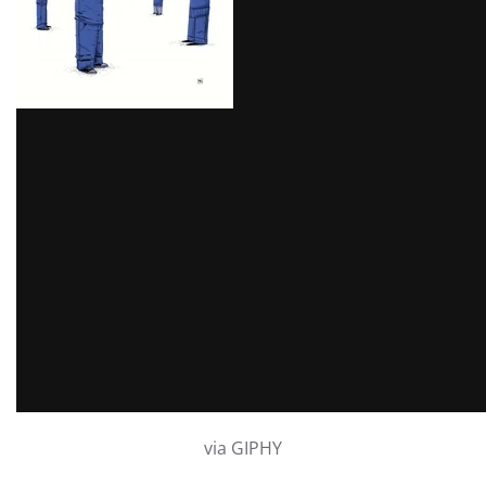
via GIPHY