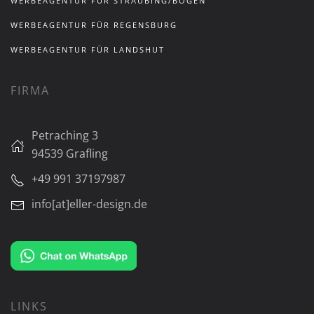
WERBEAGENTUR FÜR STRAUBING/BOGEN
WERBEAGENTUR FÜR REGENSBURG
WERBEAGENTUR FÜR LANDSHUT
FIRMA
Petraching 3
94539 Grafling
+49 991 37197987
info[at]eller-design.de
LINKS