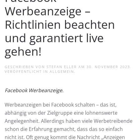
Werbeanzeige –
Richtlinien beachten
und garantiert live
gehen!
GESCHRIEBEN VON
STEFAN ELLER
AM
30. NOVEMBER 2023
.
VERÖFFENTLICHT IN
ALLGEMEIN
.
Facebook Werbeanzeige.
Werbeanzeigen bei Facebook schalten – das ist,
abhängig von der Zielgruppe eine lohnenswerte
Angelegenheit. Allerdings haben viele Werbetreibende
schon die Erfahrung gemacht, dass das so einfach
nicht ist. Oft genug kommt die Nachricht „Anzeigen