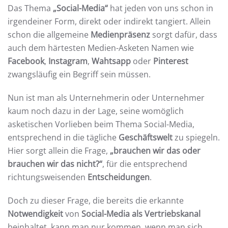
Das Thema
„Social-Media“
hat jeden von uns schon in
irgendeiner Form, direkt oder indirekt tangiert. Allein
schon die allgemeine
Medienpräsenz
sorgt dafür, dass
auch dem härtesten Medien-Asketen Namen wie
Facebook
,
Instagram
,
Wahtsapp
oder
Pinterest
zwangsläufig ein Begriff sein müssen.
Nun ist man als Unternehmerin oder Unternehmer
kaum noch dazu in der Lage, seine womöglich
asketischen Vorlieben beim Thema Social-Media,
entsprechend in die tägliche
Geschäftswelt
zu spiegeln.
Hier sorgt allein die Frage,
„brauchen wir das oder
brauchen wir das nicht?“
, für die entsprechend
richtungsweisenden
Entscheidungen
.
Doch zu dieser Frage, die bereits die erkannte
Notwendigkeit
von
Social-Media als Vertriebskanal
beinhaltet, kann man nur kommen, wenn man sich