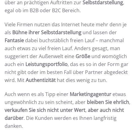
über an prächtigen Auftritten zur
Selbstdarstellung
,
egal ob im B2B oder B2C Bereich.
Viele Firmen nutzen das Internet heute mehr denn je
als
Bühne ihrer Selbstdarstellung
und lassen der
Fantasie
dabei buchstäblich freien Lauf – manchmal
auch etwas zu viel freien Lauf. Anders gesagt, man
suggeriert der Außenwelt eine
Größe
und womöglich
auch ein
Leistungsportfolio
, das es so in der Form gar
nicht gibt oder im besten Fall über Partner abgedeckt
wird. Mit
Authentizität
hat dies wenig zu tun.
Auch wenn es als Tipp einer
Marketingagentur
etwas
ungewöhnlich zu sein scheint, aber
bleiben Sie ehrlich
,
verkaufen Sie sich nicht unter Wert
,
aber auch nicht
darüber
. Die Kunden werden es Ihnen langfristig
danken.