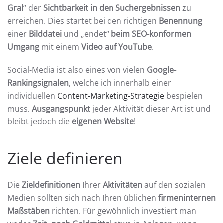
Gral
“ der
Sichtbarkeit in den Suchergebnissen
zu
erreichen. Dies startet bei den richtigen
Benennung
einer
Bilddatei
und „endet“
beim SEO-konformen
Umgang
mit einem
Video auf YouTube
.
Social-Media ist also eines von vielen
Google-
Rankingsignalen
, welche ich innerhalb einer
individuellen
Content-Marketing-Strategie
bespielen
muss,
Ausgangspunkt
jeder Aktivität dieser Art ist und
bleibt jedoch die
eigenen Website
!
Ziele definieren
Die
Zieldefinitionen
Ihrer
Aktivitäten
auf den sozialen
Medien sollten sich nach Ihren üblichen
firmeninternen
Maßstäben
richten. Für gewöhnlich investiert man