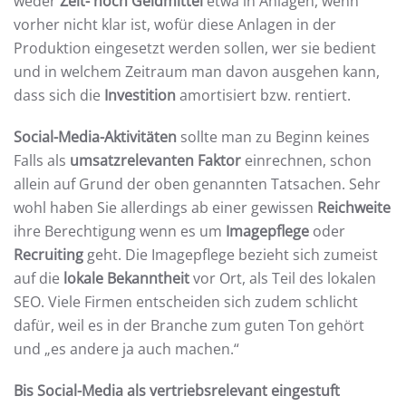
weder
Zeit- noch Geldmittel
etwa in Anlagen, wenn
vorher nicht klar ist, wofür diese Anlagen in der
Produktion eingesetzt werden sollen, wer sie bedient
und in welchem Zeitraum man davon ausgehen kann,
dass sich die
Investition
amortisiert bzw. rentiert.
Social-Media-Aktivitäten
sollte man zu Beginn keines
Falls als
umsatzrelevanten Faktor
einrechnen, schon
allein auf Grund der oben genannten Tatsachen. Sehr
wohl haben Sie allerdings ab einer gewissen
Reichweite
ihre Berechtigung wenn es um
Imagepflege
oder
Recruiting
geht. Die Imagepflege bezieht sich zumeist
auf die
lokale Bekanntheit
vor Ort, als Teil des lokalen
SEO. Viele Firmen entscheiden sich zudem schlicht
dafür, weil es in der Branche zum guten Ton gehört
und „es andere ja auch machen.“
Bis Social-Media als vertriebsrelevant eingestuft