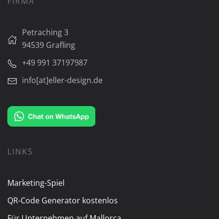
FIRMA
Petraching 3
94539 Grafling
+49 991 37197987
info[at]eller-design.de
LINKS
Marketing-Spiel
QR-Code Generator kostenlos
Für Unternehmen auf Mallorca