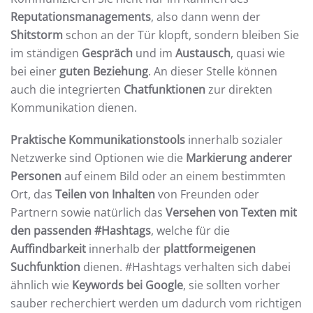
Reputationsmanagements
, also dann wenn der
Shitstorm
schon an der Tür klopft, sondern bleiben Sie
im ständigen
Gespräch
und im
Austausch
, quasi wie
bei einer
guten Beziehung
. An dieser Stelle können
auch die integrierten
Chatfunktionen
zur direkten
Kommunikation dienen.
Praktische Kommunikationstools
innerhalb sozialer
Netzwerke sind Optionen wie die
Markierung anderer
Personen
auf einem Bild oder an einem bestimmten
Ort, das
Teilen von Inhalten
von Freunden oder
Partnern sowie natürlich das
Versehen von Texten mit
den passenden #Hashtags
, welche für die
Auffindbarkeit
innerhalb der
plattformeigenen
Suchfunktion
dienen. #Hashtags verhalten sich dabei
ähnlich wie
Keywords bei Google
, sie sollten vorher
sauber recherchiert werden um dadurch vom richtigen