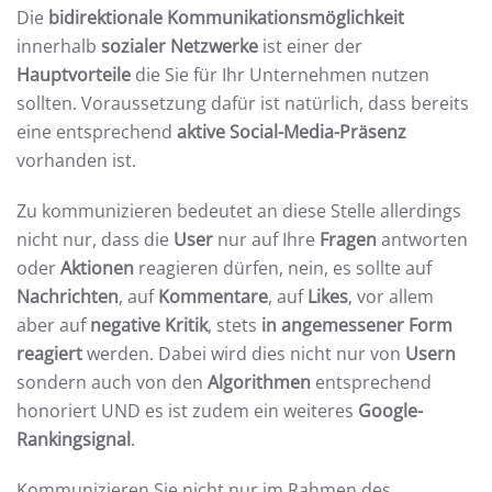
Die
bidirektionale Kommunikationsmöglichkeit
innerhalb
sozialer Netzwerke
ist einer der
Hauptvorteile
die Sie für Ihr Unternehmen nutzen
sollten. Voraussetzung dafür ist natürlich, dass bereits
eine entsprechend
aktive Social-Media-Präsenz
vorhanden ist.
Zu kommunizieren bedeutet an diese Stelle allerdings
nicht nur, dass die
User
nur auf Ihre
Fragen
antworten
oder
Aktionen
reagieren dürfen, nein, es sollte auf
Nachrichten
, auf
Kommentare
, auf
Likes
, vor allem
aber auf
negative Kritik
, stets
in angemessener Form
reagiert
werden. Dabei wird dies nicht nur von
Usern
sondern auch von den
Algorithmen
entsprechend
honoriert UND es ist zudem ein weiteres
Google-
Rankingsignal
.
Kommunizieren Sie nicht nur im Rahmen des