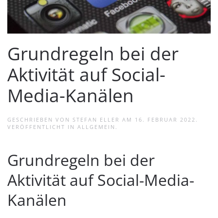
Grundregeln bei der
Aktivität auf Social-
Media-Kanälen
GESCHRIEBEN VON
STEFAN ELLER
AM
16. FEBRUAR 2022
.
VERÖFFENTLICHT IN
ALLGEMEIN
.
Grundregeln bei der
Aktivität auf Social-Media-
Kanälen