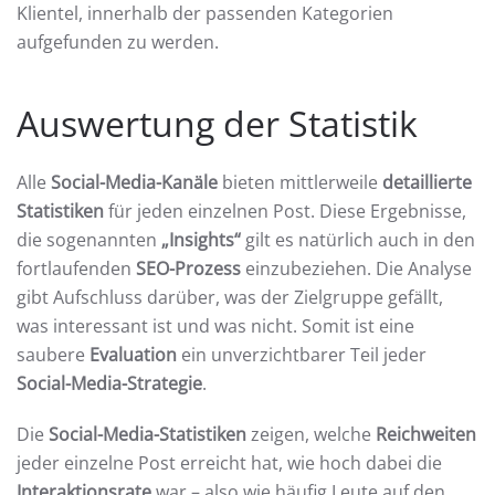
Klientel, innerhalb der passenden Kategorien
aufgefunden zu werden.
Auswertung der Statistik
Alle
Social-Media-Kanäle
bieten mittlerweile
detaillierte
Statistiken
für jeden einzelnen Post. Diese Ergebnisse,
die sogenannten
„Insights“
gilt es natürlich auch in den
fortlaufenden
SEO-Prozess
einzubeziehen. Die Analyse
gibt Aufschluss darüber, was der Zielgruppe gefällt,
was interessant ist und was nicht. Somit ist eine
saubere
Evaluation
ein unverzichtbarer Teil jeder
Social-Media-Strategie
.
Die
Social-Media-Statistiken
zeigen, welche
Reichweiten
jeder einzelne Post erreicht hat, wie hoch dabei die
Interaktionsrate
war – also wie häufig Leute auf den