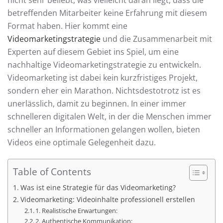
betreffenden Mitarbeiter keine Erfahrung mit diesem
Format haben. Hier kommt eine
Videomarketingstrategie
und die Zusammenarbeit mit
Experten auf diesem Gebiet ins Spiel, um eine
nachhaltige Videomarketingstrategie zu entwickeln.
Videomarketing ist dabei kein kurzfristiges Projekt,
sondern eher ein Marathon. Nichtsdestotrotz ist es
unerlässlich, damit zu beginnen. In einer immer
schnelleren digitalen Welt, in der die Menschen immer
schneller an Informationen gelangen wollen, bieten
Videos eine optimale Gelegenheit dazu.
Table of Contents
Was ist eine Strategie für das Videomarketing?
Videomarketing: Videoinhalte professionell erstellen
1. Realistische Erwartungen:
2. Authentische Kommunikation: