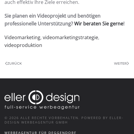
auch effektiv Ihre Ziele erreichen.
Sie planen ein Videoprojekt und benötigen
professionelle Unterstützung?
Wir beraten Sie gerne
!
Videomarketing
,
videomarketingstrategie
,
videoproduktion
ZURÜCK
WEITER
©
2026
ALLE RECHTE VORBEHALTEN.
POWERED BY ELLER-
DESIGN WERBEAGENTUR GMBH
WERBEAGENTUR FÜR DEGGENDORF