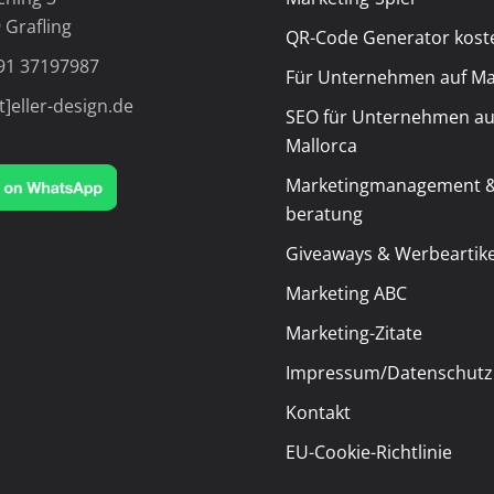
 Grafling
QR-Code Generator kost
91 37197987
Für Unternehmen auf Ma
t]eller-design.de
SEO für Unternehmen au
Mallorca
Marketingmanagement &
beratung
Giveaways & Werbeartike
Marketing ABC
Marketing-Zitate
Impressum/Datenschutz
Kontakt
EU-Cookie-Richtlinie