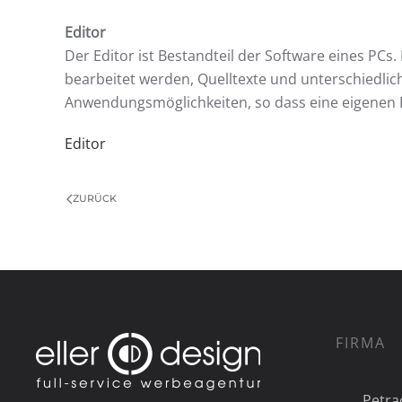
Editor
Der Editor ist Bestandteil der Software eines PCs
bearbeitet werden, Quelltexte und unterschiedli
Anwendungsmöglichkeiten, so dass eine eigenen E
Editor
ZURÜCK
FIRMA
Petra