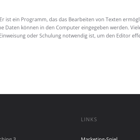
. Er ist ein Programm, das das Bearbeiten von Texten ermögl
che Daten können in den Computer eingegeben werden. Viel
inweisung oder Schulung notwendig ist, um den Editor eff
LINKS
ching 3
Marketing-Spiel