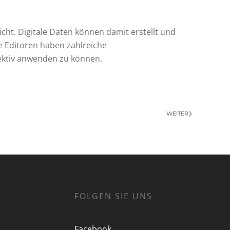
icht. Digitale Daten können damit erstellt und
e Editoren haben zahlreiche
ektiv anwenden zu können.
WEITER
FOLGEN SIE UNS
Facebook