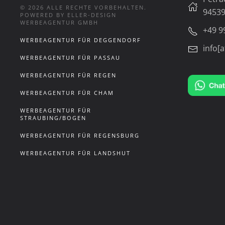
©
2026
ALLE RECHTE VORBEHALTEN.
94539
POWERED BY ELLER-DESIGN
WERBEAGENTUR GMBH
+49 9
WERBEAGENTUR FÜR DEGGENDORF
info[a
WERBEAGENTUR FÜR PASSAU
WERBEAGENTUR FÜR REGEN
WERBEAGENTUR FÜR CHAM
WERBEAGENTUR FÜR
STRAUBING/BOGEN
WERBEAGENTUR FÜR REGENSBURG
WERBEAGENTUR FÜR LANDSHUT