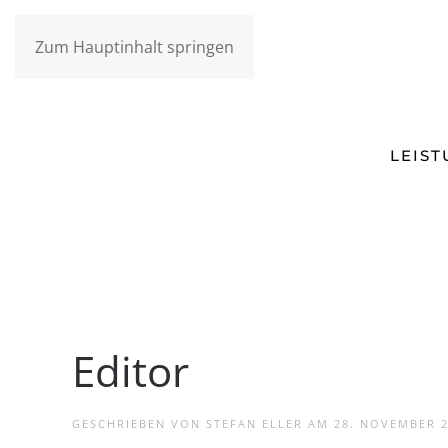
Zum Hauptinhalt springen
LEIS
Editor
GESCHRIEBEN VON
STEFAN ELLER
AM
28. NOVEMBER 