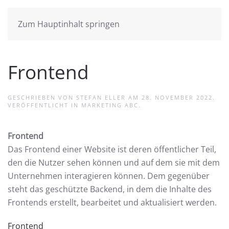
Zum Hauptinhalt springen
Frontend
GESCHRIEBEN VON
STEFAN ELLER
AM
28. NOVEMBER 2022
.
VERÖFFENTLICHT IN
MARKETING ABC
.
Frontend
Das Frontend einer Website ist deren öffentlicher Teil,
den die Nutzer sehen können und auf dem sie mit dem
Unternehmen interagieren können. Dem gegenüber
steht das geschützte Backend, in dem die Inhalte des
Frontends erstellt, bearbeitet und aktualisiert werden.
Frontend