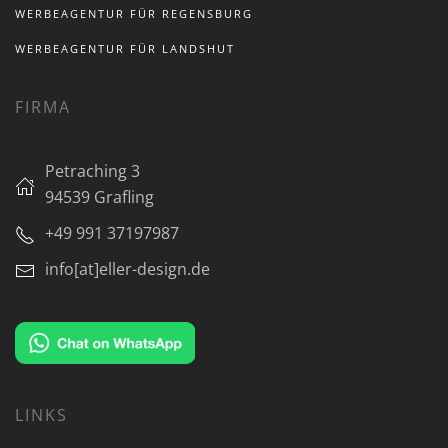
WERBEAGENTUR FÜR REGENSBURG
WERBEAGENTUR FÜR LANDSHUT
FIRMA
Petraching 3
94539 Grafling
+49 991 37197987
info[at]eller-design.de
LINKS