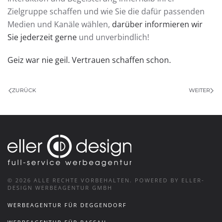
Zielgruppe schaffen und wie Sie die dafür passenden
Medien und Kanäle wählen,
darüber informieren wir
Sie jederzeit gerne
und unverbindlich!
Geiz war nie geil. Vertrauen schaffen schon.
ZURÜCK
WEITER
©
2026
ALLE RECHTE VORBEHALTEN.
POWERED BY ELLER-
DESIGN WERBEAGENTUR GMBH
WERBEAGENTUR FÜR DEGGENDORF