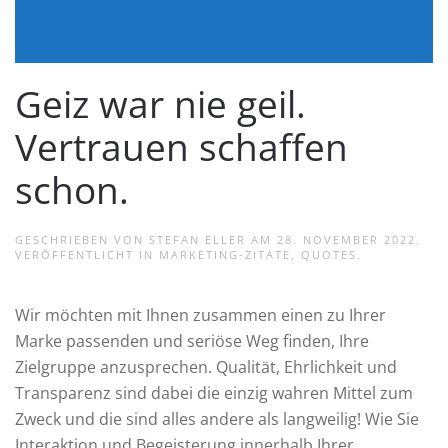
Geiz war nie geil.
Vertrauen schaffen
schon.
GESCHRIEBEN VON
STEFAN ELLER
AM
28. NOVEMBER 2022
.
VERÖFFENTLICHT IN
MARKETING-ZITATE
,
QUOTES
.
Wir möchten mit Ihnen zusammen einen zu Ihrer
Marke passenden und seriöse Weg finden, Ihre
Zielgruppe anzusprechen. Qualität, Ehrlichkeit und
Transparenz sind dabei die einzig wahren Mittel zum
Zweck und die sind alles andere als langweilig! Wie Sie
Interaktion und Begeisterung innerhalb Ihrer