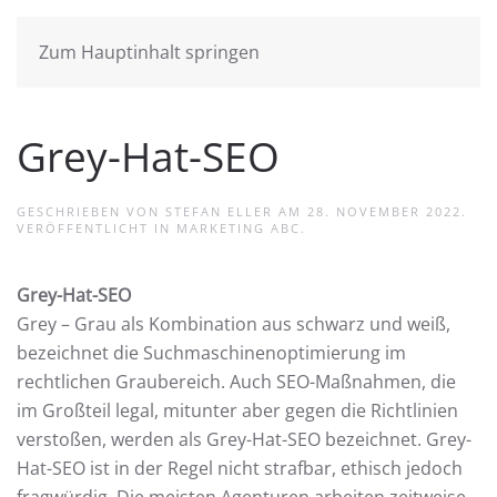
Zum Hauptinhalt springen
Grey-Hat-SEO
GESCHRIEBEN VON
STEFAN ELLER
AM
28. NOVEMBER 2022
.
VERÖFFENTLICHT IN
MARKETING ABC
.
Grey-Hat-SEO
Grey – Grau als Kombination aus schwarz und weiß,
bezeichnet die Suchmaschinenoptimierung im
rechtlichen Graubereich. Auch SEO-Maßnahmen, die
im Großteil legal, mitunter aber gegen die Richtlinien
verstoßen, werden als Grey-Hat-SEO bezeichnet. Grey-
Hat-SEO ist in der Regel nicht strafbar, ethisch jedoch