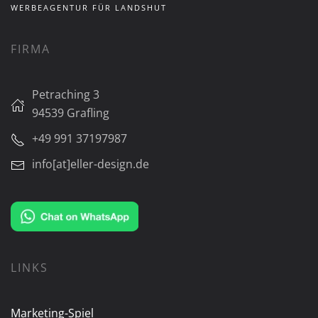
WERBEAGENTUR FÜR LANDSHUT
FIRMA
Petraching 3
94539 Grafling
+49 991 37197987
info[at]eller-design.de
LINKS
Marketing-Spiel