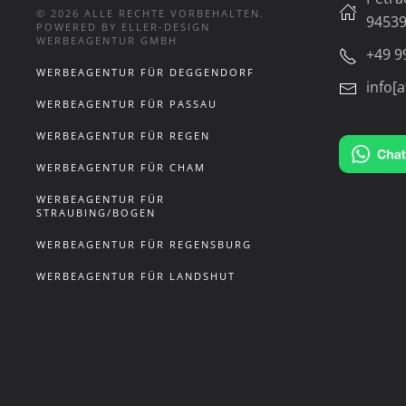
©
2026
ALLE RECHTE VORBEHALTEN.
94539
POWERED BY ELLER-DESIGN
WERBEAGENTUR GMBH
+49 9
WERBEAGENTUR FÜR DEGGENDORF
info[a
WERBEAGENTUR FÜR PASSAU
WERBEAGENTUR FÜR REGEN
WERBEAGENTUR FÜR CHAM
WERBEAGENTUR FÜR
STRAUBING/BOGEN
WERBEAGENTUR FÜR REGENSBURG
WERBEAGENTUR FÜR LANDSHUT