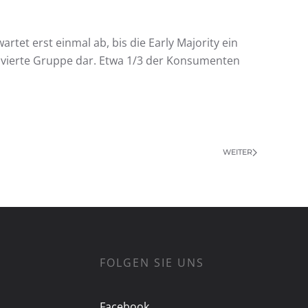
rtet erst einmal ab, bis die Early Majority ein
ie vierte Gruppe dar. Etwa 1/3 der Konsumenten
WEITER
FOLGEN SIE UNS
Facebook