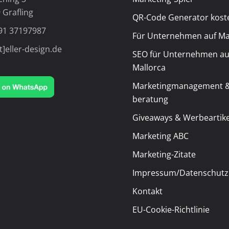
 Grafling
QR-Code Generator kost
91 37197987
Für Unternehmen auf Ma
t]eller-design.de
SEO für Unternehmen au
Mallorca
Marketingmanagement &
beratung
Giveaways & Werbeartike
Marketing ABC
Marketing-Zitate
Impressum/Datenschutz
Kontakt
EU-Cookie-Richtlinie