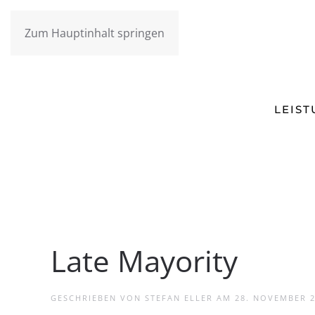
Zum Hauptinhalt springen
LEIS
Late Mayority
GESCHRIEBEN VON
STEFAN ELLER
AM
28. NOVEMBER 