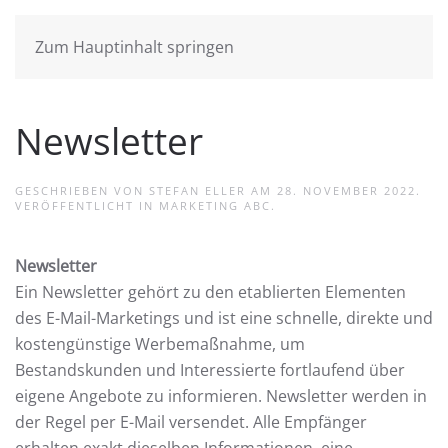
Zum Hauptinhalt springen
Newsletter
GESCHRIEBEN VON
STEFAN ELLER
AM
28. NOVEMBER 2022
.
VERÖFFENTLICHT IN
MARKETING ABC
.
Newsletter
Ein Newsletter gehört zu den etablierten Elementen
des E-Mail-Marketings und ist eine schnelle, direkte und
kostengünstige Werbemaßnahme, um
Bestandskunden und Interessierte fortlaufend über
eigene Angebote zu informieren. Newsletter werden in
der Regel per E-Mail versendet. Alle Empfänger