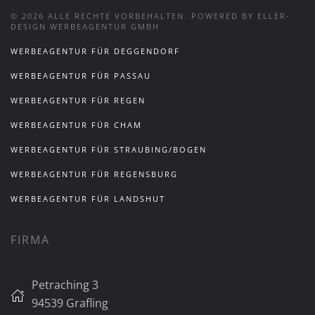
©
2026
ALLE RECHTE VORBEHALTEN.
POWERED BY ELLER-
DESIGN WERBEAGENTUR GMBH
WERBEAGENTUR FÜR DEGGENDORF
WERBEAGENTUR FÜR PASSAU
WERBEAGENTUR FÜR REGEN
WERBEAGENTUR FÜR CHAM
WERBEAGENTUR FÜR STRAUBING/BOGEN
WERBEAGENTUR FÜR REGENSBURG
WERBEAGENTUR FÜR LANDSHUT
FIRMA
Petraching 3
94539 Grafling