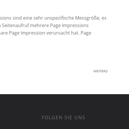
sions sind eine sehr unspezifische Messgröße, es
em Seitenaufruf mehrere Page Impressions
bare Page Impression verursacht hat. Page
WEITER
FOLGEN SIE UNS