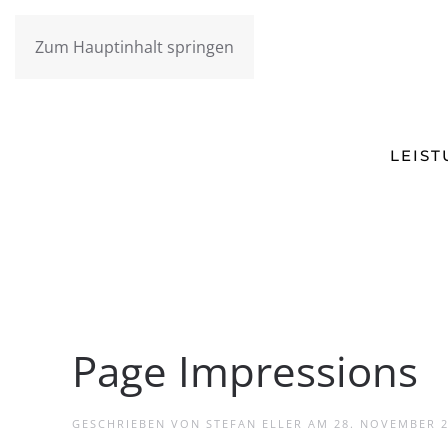
Zum Hauptinhalt springen
LEIS
Page Impressions
GESCHRIEBEN VON
STEFAN ELLER
AM
28. NOVEMBER 