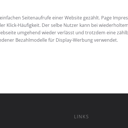
infachen Seitenaufrufe einer Website gezählt. Page Impres
 der Klick-Häufigkeit. Der selbe Nutzer kann bei wiederholt
Webseite umgehend wieder verlässt und trotzdem eine zähl
iedener Bezahlmodelle für Display-Werbung verwendet.
LINKS