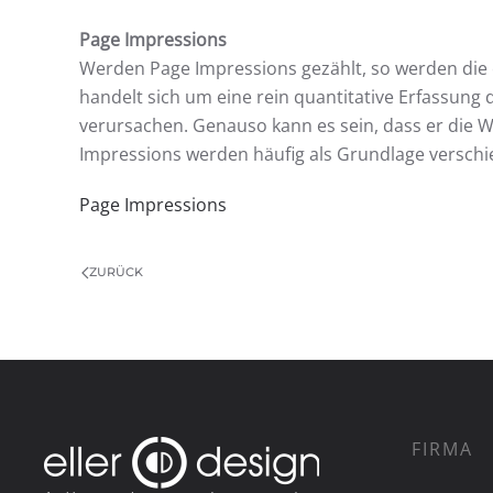
Page Impressions
Werden Page Impressions gezählt, so werden die e
handelt sich um eine rein quantitative Erfassung
verursachen. Genauso kann es sein, dass er die 
Impressions werden häufig als Grundlage versch
Page Impressions
ZURÜCK
FIRMA