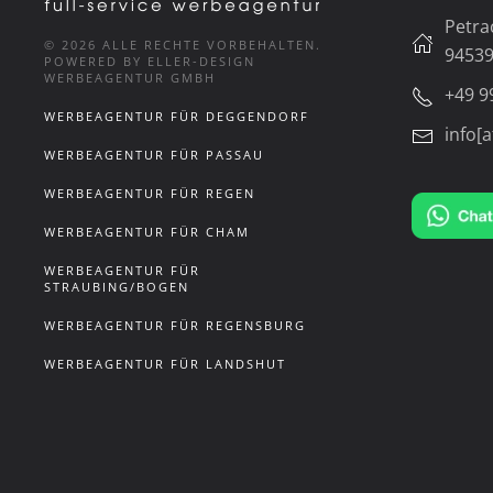
Petra
©
2026
ALLE RECHTE VORBEHALTEN.
94539
POWERED BY ELLER-DESIGN
WERBEAGENTUR GMBH
+49 9
WERBEAGENTUR FÜR DEGGENDORF
info[a
WERBEAGENTUR FÜR PASSAU
WERBEAGENTUR FÜR REGEN
WERBEAGENTUR FÜR CHAM
WERBEAGENTUR FÜR
STRAUBING/BOGEN
WERBEAGENTUR FÜR REGENSBURG
WERBEAGENTUR FÜR LANDSHUT