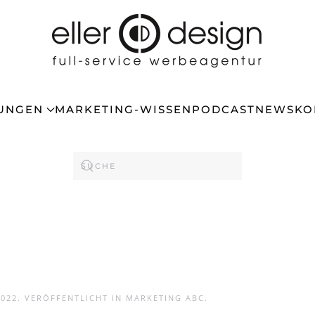
TUNGEN
MARKETING-WISSEN
PODCAST
NEWS
KO
2022
. VERÖFFENTLICHT IN
MARKETING ABC
.