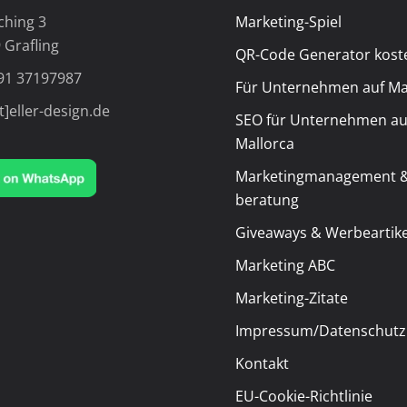
ching 3
Marketing-Spiel
 Grafling
QR-Code Generator kost
91 37197987
Für Unternehmen auf Ma
t]eller-design.de
SEO für Unternehmen au
Mallorca
Marketingmanagement &
beratung
Giveaways & Werbeartike
Marketing ABC
Marketing-Zitate
Impressum/Datenschutz
Kontakt
EU-Cookie-Richtlinie