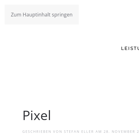
Zum Hauptinhalt springen
LEIS
Pixel
GESCHRIEBEN VON
STEFAN ELLER
AM
28. NOVEMBER 