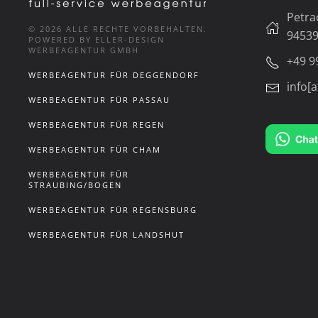
Petra
©
2026
ALLE RECHTE VORBEHALTEN.
94539
POWERED BY ELLER-DESIGN
WERBEAGENTUR GMBH
+49 9
WERBEAGENTUR FÜR DEGGENDORF
info[a
WERBEAGENTUR FÜR PASSAU
WERBEAGENTUR FÜR REGEN
WERBEAGENTUR FÜR CHAM
WERBEAGENTUR FÜR
STRAUBING/BOGEN
WERBEAGENTUR FÜR REGENSBURG
WERBEAGENTUR FÜR LANDSHUT