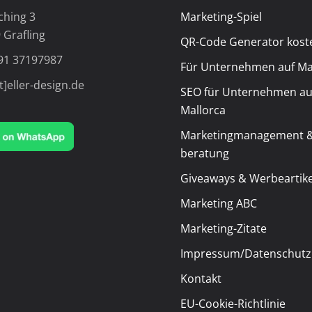
ching 3
Marketing-Spiel
 Grafling
QR-Code Generator kost
91 37197987
Für Unternehmen auf Ma
t]eller-design.de
SEO für Unternehmen au
Mallorca
Marketingmanagement &
beratung
Giveaways & Werbeartike
Marketing ABC
Marketing-Zitate
Impressum/Datenschutz
Kontakt
EU-Cookie-Richtlinie