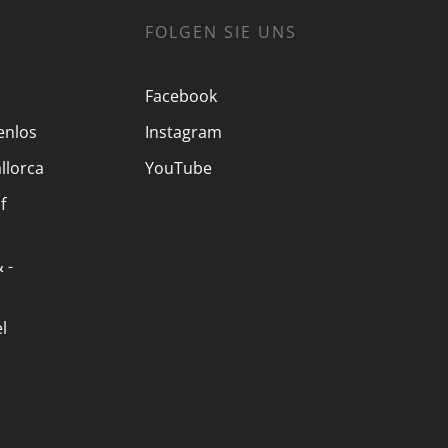
FOLGEN SIE UNS
Facebook
enlos
Instagram
llorca
YouTube
f
 -
l