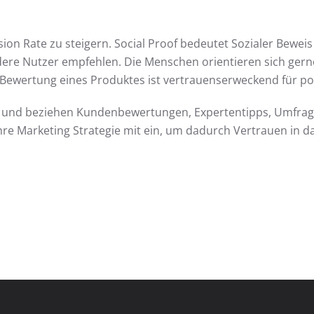
n Rate zu steigern. Social Proof bedeutet Sozialer Bewei
ere Nutzer empfehlen. Die Menschen orientieren sich gern
 Bewertung eines Produktes ist vertrauenserweckend für po
 und beziehen Kundenbewertungen, Expertentipps, Umfrage
hre Marketing Strategie mit ein, um dadurch Vertrauen in d