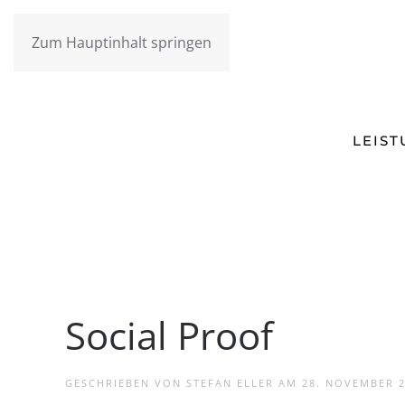
Zum Hauptinhalt springen
LEIS
Social Proof
GESCHRIEBEN VON
STEFAN ELLER
AM
28. NOVEMBER 