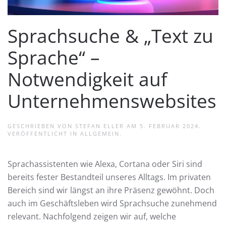
Sprachsuche & „Text zu
Sprache“ –
Notwendigkeit auf
Unternehmenswebsites
GESCHRIEBEN VON
STEFAN ELLER
AM
5. FEBRUAR 2024
.
VERÖFFENTLICHT IN
ALLGEMEIN
.
Sprachassistenten wie Alexa, Cortana oder Siri sind
bereits fester Bestandteil unseres Alltags. Im privaten
Bereich sind wir längst an ihre Präsenz gewöhnt. Doch
auch im Geschäftsleben wird Sprachsuche zunehmend
relevant. Nachfolgend zeigen wir auf, welche