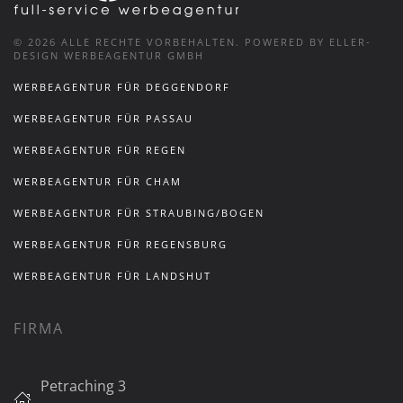
©
2026
ALLE RECHTE VORBEHALTEN.
POWERED BY ELLER-
DESIGN WERBEAGENTUR GMBH
WERBEAGENTUR FÜR DEGGENDORF
WERBEAGENTUR FÜR PASSAU
WERBEAGENTUR FÜR REGEN
WERBEAGENTUR FÜR CHAM
WERBEAGENTUR FÜR STRAUBING/BOGEN
WERBEAGENTUR FÜR REGENSBURG
WERBEAGENTUR FÜR LANDSHUT
FIRMA
Petraching 3