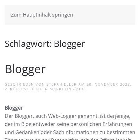
Zum Hauptinhalt springen
Schlagwort:
Blogger
Blogger
GESCHRIEBEN VON
STEFAN ELLER
AM
28. NOVEMBER 2022
.
VERÖFFENTLICHT IN
MARKETING ABC
.
Blogger
Der Blogger, auch Web-Logger genannt, ist derjenige,
der im Blog entweder seine persönlichen Erfahrungen
und Gedanken oder Sachinformationen zu bestimmten