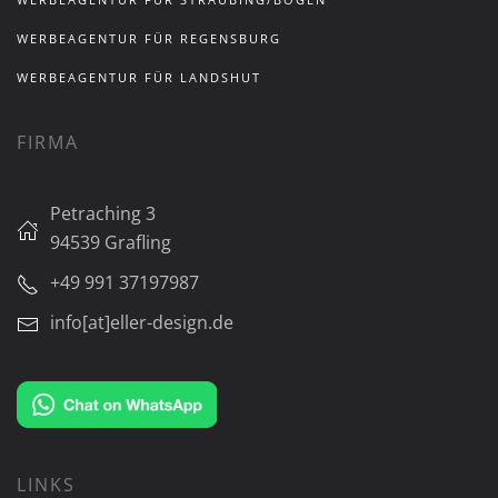
WERBEAGENTUR FÜR REGENSBURG
WERBEAGENTUR FÜR LANDSHUT
FIRMA
Petraching 3
94539 Grafling
+49 991 37197987
info[at]eller-design.de
LINKS