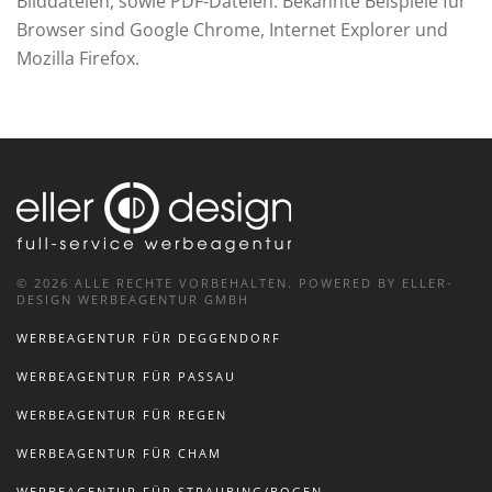
Bilddateien, sowie PDF-Dateien. Bekannte Beispiele für
Browser sind Google Chrome, Internet Explorer und
Mozilla Firefox.
©
2026
ALLE RECHTE VORBEHALTEN.
POWERED BY ELLER-
DESIGN WERBEAGENTUR GMBH
WERBEAGENTUR FÜR DEGGENDORF
WERBEAGENTUR FÜR PASSAU
WERBEAGENTUR FÜR REGEN
WERBEAGENTUR FÜR CHAM
WERBEAGENTUR FÜR STRAUBING/BOGEN