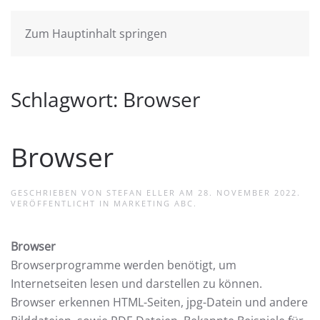
Zum Hauptinhalt springen
Schlagwort:
Browser
Browser
GESCHRIEBEN VON
STEFAN ELLER
AM
28. NOVEMBER 2022
.
VERÖFFENTLICHT IN
MARKETING ABC
.
Browser
Browserprogramme werden benötigt, um
Internetseiten lesen und darstellen zu können.
Browser erkennen HTML-Seiten, jpg-Datein und andere