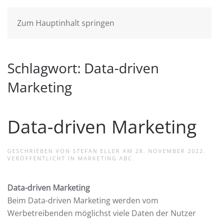
Zum Hauptinhalt springen
Schlagwort:
Data-driven
Marketing
Data-driven Marketing
GESCHRIEBEN VON
STEFAN ELLER
AM
28. NOVEMBER 2022
.
VERÖFFENTLICHT IN
MARKETING ABC
.
Data-driven Marketing
Beim Data-driven Marketing werden vom
Werbetreibenden möglichst viele Daten der Nutzer