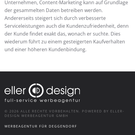
Unternehmen, Content-Marketing kann auf Grundlage
der gesammelten Daten betreiben werden.
Andererseits steigert sich durch verbesserte
Serviceleistungen auch die Kundenzufriedenheit, denn
der Kunde findet exakt das, wonach er suchte. Dies
wiederum führt zu einem gesteigerten Kaufverhalten
und einer höheren Kundenbindung.
©
2026
ALLE RECHTE VORBEHALTEN.
POWERED BY ELLER-
DESIGN WERBEAGENTUR GMBH
WERBEAGENTUR FÜR DEGGENDORF