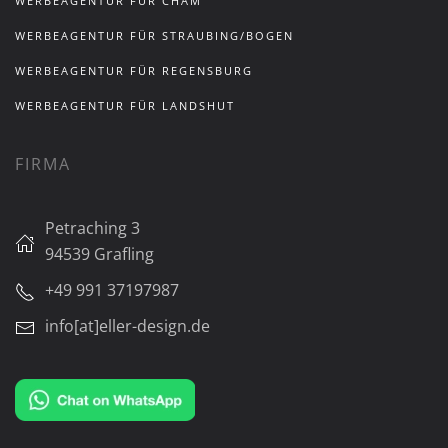
WERBEAGENTUR FÜR CHAM
WERBEAGENTUR FÜR STRAUBING/BOGEN
WERBEAGENTUR FÜR REGENSBURG
WERBEAGENTUR FÜR LANDSHUT
FIRMA
Petraching 3
94539 Grafling
+49 991 37197987
info[at]eller-design.de