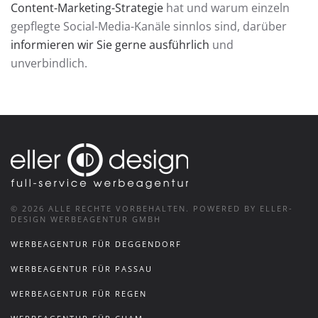
Content-Marketing-Strategie
hat und warum einzeln
gepflegte Social-Media-Kanäle sinnlos sind, darüber
informieren wir Sie gerne ausführlich
und
unverbindlich.
©
2026
ALLE RECHTE VORBEHALTEN.
POWERED BY ELLER-
DESIGN WERBEAGENTUR GMBH
WERBEAGENTUR FÜR DEGGENDORF
WERBEAGENTUR FÜR PASSAU
WERBEAGENTUR FÜR REGEN