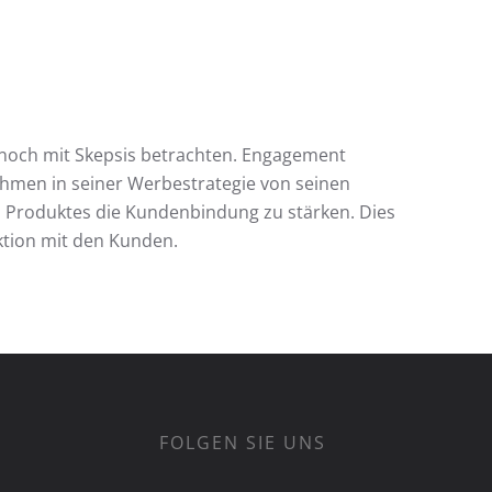
 noch mit Skepsis betrachten. Engagement
hmen in seiner Werbestrategie von seinen
des Produktes die Kundenbindung zu stärken. Dies
aktion mit den Kunden.
FOLGEN SIE UNS