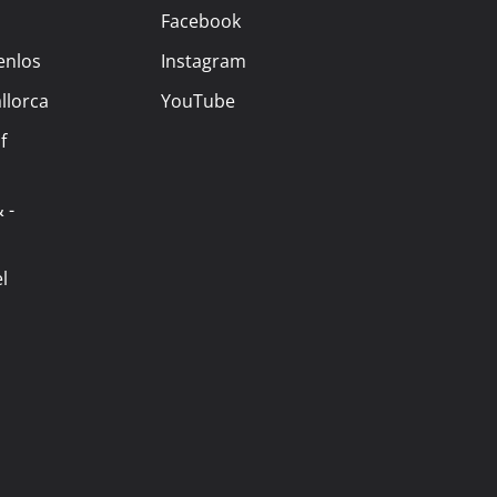
Facebook
enlos
Instagram
llorca
YouTube
f
 -
l