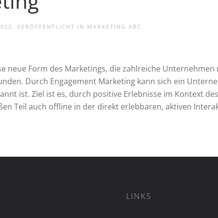
ting
2022
. VERÖFFENTLICHT IN
MARKETING ABC
.
ise neue Form des Marketings, die zahlreiche Unternehmen
Kunden. Durch Engagement Marketing kann sich ein Unterne
nnt ist. Ziel ist es, durch positive Erlebnisse im Kontext 
en Teil auch offline in der direkt erlebbaren, aktiven Inter
LINKS