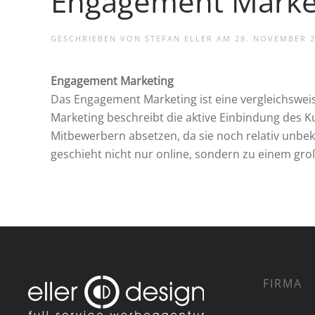
Engagement Marke
GESCHRIEBEN VON
STEFAN ELLER
AM
28. NOVEMBER 
Engagement Marketing
Das Engagement Marketing ist eine vergleichswe
Marketing beschreibt die aktive Einbindung des 
Mitbewerbern absetzen, da sie noch relativ unbeka
geschieht nicht nur online, sondern zu einem groß
FIRMA