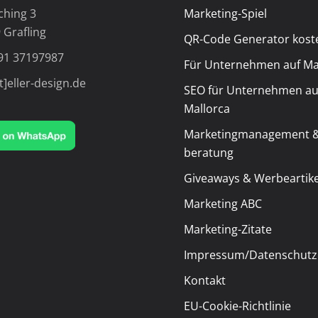
ching 3
Marketing-Spiel
 Grafling
QR-Code Generator kost
91 37197987
Für Unternehmen auf Ma
t]eller-design.de
SEO für Unternehmen au
Mallorca
Marketingmanagement &
beratung
Giveaways & Werbeartike
Marketing ABC
Marketing-Zitate
Impressum/Datenschutz
Kontakt
EU-Cookie-Richtlinie