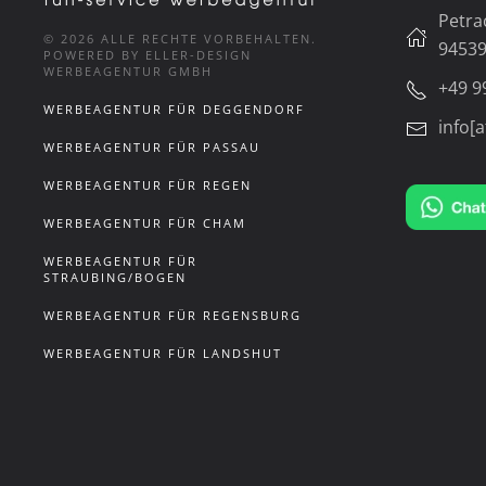
Petra
©
2026
ALLE RECHTE VORBEHALTEN.
94539
POWERED BY ELLER-DESIGN
WERBEAGENTUR GMBH
+49 9
WERBEAGENTUR FÜR DEGGENDORF
info[a
WERBEAGENTUR FÜR PASSAU
WERBEAGENTUR FÜR REGEN
WERBEAGENTUR FÜR CHAM
WERBEAGENTUR FÜR
STRAUBING/BOGEN
WERBEAGENTUR FÜR REGENSBURG
WERBEAGENTUR FÜR LANDSHUT