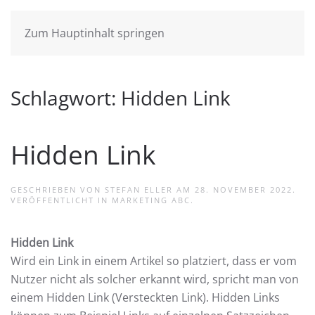
Zum Hauptinhalt springen
Schlagwort:
Hidden Link
Hidden Link
GESCHRIEBEN VON
STEFAN ELLER
AM
28. NOVEMBER 2022
.
VERÖFFENTLICHT IN
MARKETING ABC
.
Hidden Link
Wird ein Link in einem Artikel so platziert, dass er vom
Nutzer nicht als solcher erkannt wird, spricht man von
einem Hidden Link (Versteckten Link). Hidden Links