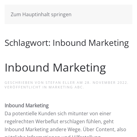
Zum Hauptinhalt springen
Schlagwort:
Inbound Marketing
Inbound Marketing
GESCHRIEBEN VON
STEFAN ELLER
AM
28. NOVEMBER 2022
.
VERÖFFENTLICHT IN
MARKETING ABC
.
Inbound Marketing
Da potentielle Kunden sich mitunter von einer
regelrechten Werbeflut erschlagen fühlen, geht
Inbound Marketing andere Wege. Über Content, also