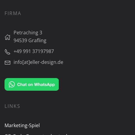
FIRMA
Petraching 3
94539 Grafling
+49 991 37197987
info[at]eller-design.de
LINKS
Marketing-Spiel