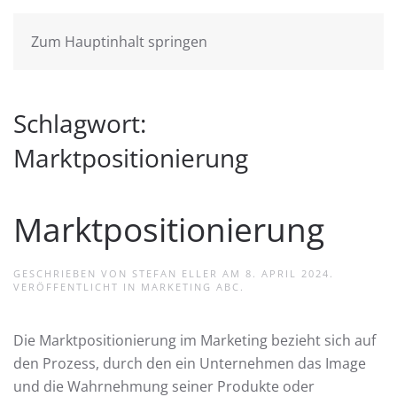
Zum Hauptinhalt springen
Schlagwort:
Marktpositionierung
Marktpositionierung
GESCHRIEBEN VON
STEFAN ELLER
AM
8. APRIL 2024
.
VERÖFFENTLICHT IN
MARKETING ABC
.
Die Marktpositionierung im Marketing bezieht sich auf
den Prozess, durch den ein Unternehmen das Image
und die Wahrnehmung seiner Produkte oder