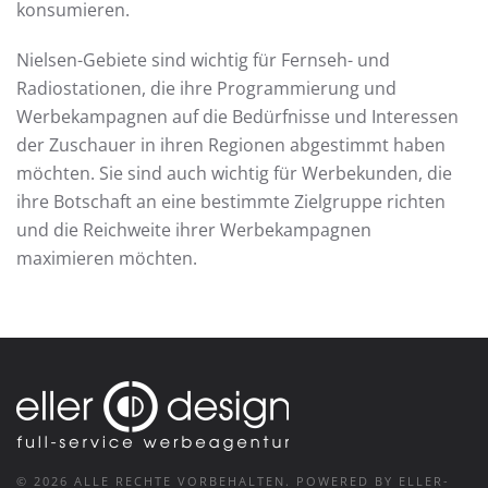
konsumieren.
Nielsen-Gebiete sind wichtig für Fernseh- und
Radiostationen, die ihre Programmierung und
Werbekampagnen auf die Bedürfnisse und Interessen
der Zuschauer in ihren Regionen abgestimmt haben
möchten. Sie sind auch wichtig für Werbekunden, die
ihre Botschaft an eine bestimmte Zielgruppe richten
und die Reichweite ihrer Werbekampagnen
maximieren möchten.
©
2026
ALLE RECHTE VORBEHALTEN.
POWERED BY ELLER-