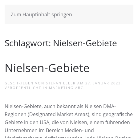
Zum Hauptinhalt springen
Schlagwort:
Nielsen-Gebiete
Nielsen-Gebiete
GESCHRIEBEN VON
STEFAN ELLER
AM
27. JANUAR 2023
.
VERÖFFENTLICHT IN
MARKETING ABC
.
Nielsen-Gebiete, auch bekannt als Nielsen DMA-
Regionen (Designated Market Areas), sind geografische
Gebiete in den USA, die von Nielsen, einem führenden
Unternehmen im Bereich Medien- und