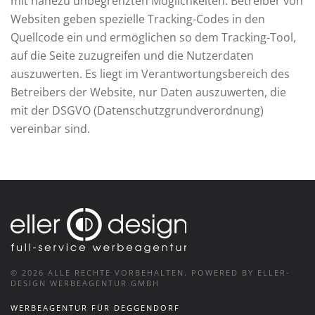
mit nahezu unbegrenzten Möglichkeiten. Betreiber von
Websiten geben spezielle Tracking-Codes in den
Quellcode ein und ermöglichen so dem Tracking-Tool,
auf die Seite zuzugreifen und die Nutzerdaten
auszuwerten. Es liegt im Verantwortungsbereich des
Betreibers der Website, nur Daten auszuwerten, die
mit der DSGVO (Datenschutzgrundverordnung)
vereinbar sind.
©
2026
ALLE RECHTE VORBEHALTEN.
POWERED BY ELLER-
DESIGN WERBEAGENTUR GMBH
WERBEAGENTUR FÜR DEGGENDORF