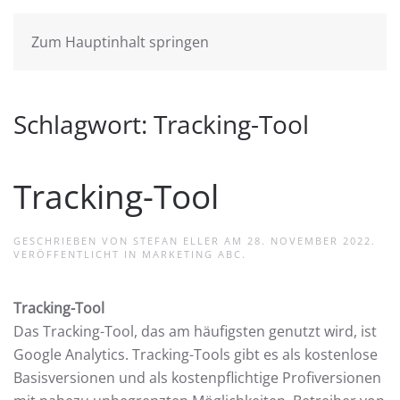
Zum Hauptinhalt springen
Schlagwort:
Tracking-Tool
Tracking-Tool
GESCHRIEBEN VON
STEFAN ELLER
AM
28. NOVEMBER 2022
.
VERÖFFENTLICHT IN
MARKETING ABC
.
Tracking-Tool
Das Tracking-Tool, das am häufigsten genutzt wird, ist
Google Analytics. Tracking-Tools gibt es als kostenlose
Basisversionen und als kostenpflichtige Profiversionen