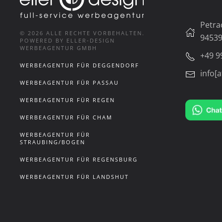
Petra
©
2026
ALLE RECHTE VORBEHALTEN.
94539
POWERED BY ELLER-DESIGN
WERBEAGENTUR GMBH
+49 9
WERBEAGENTUR FÜR DEGGENDORF
info[a
WERBEAGENTUR FÜR PASSAU
WERBEAGENTUR FÜR REGEN
WERBEAGENTUR FÜR CHAM
WERBEAGENTUR FÜR
STRAUBING/BOGEN
WERBEAGENTUR FÜR REGENSBURG
WERBEAGENTUR FÜR LANDSHUT