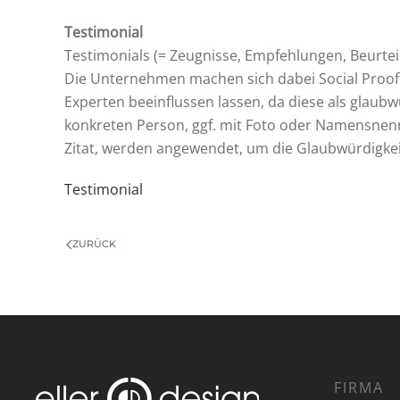
Testimonial
Testimonials (= Zeugnisse, Empfehlungen, Beurtei
Die Unternehmen machen sich dabei Social Proof 
Experten beeinflussen lassen, da diese als glaub
konkreten Person, ggf. mit Foto oder Namensnenn
Zitat, werden angewendet, um die Glaubwürdigkeit
Testimonial
ZURÜCK
FIRMA