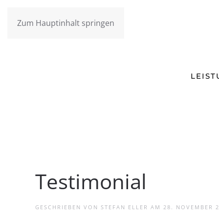
Zum Hauptinhalt springen
LEIS
Testimonial
GESCHRIEBEN VON
STEFAN ELLER
AM
28. NOVEMBER 