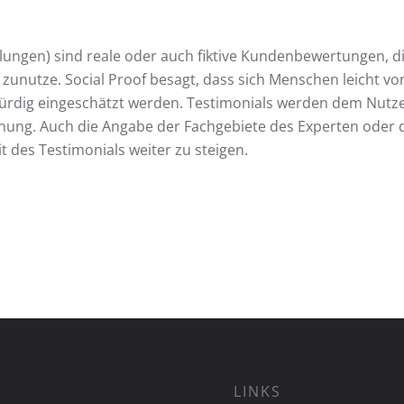
lungen) sind reale oder auch fiktive Kundenbewertungen, di
zunutze. Social Proof besagt, dass sich Menschen leicht 
würdig eingeschätzt werden. Testimonials werden dem Nutze
ung. Auch die Angabe der Fachgebiete des Experten oder d
 des Testimonials weiter zu steigen.
LINKS