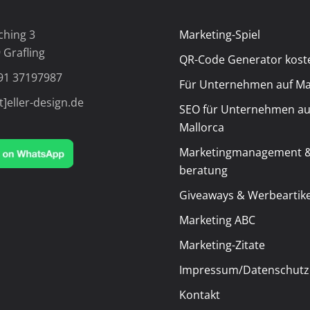
ching 3
Marketing-Spiel
 Grafling
QR-Code Generator kost
91 37197987
Für Unternehmen auf Ma
t]eller-design.de
SEO für Unternehmen au
Mallorca
Marketingmanagement &
beratung
Giveaways & Werbeartike
Marketing ABC
Marketing-Zitate
Impressum/Datenschutz
Kontakt