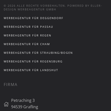
©
2026
ALLE RECHTE VORBEHALTEN.
POWERED BY ELLER-
DESIGN WERBEAGENTUR GMBH
WERBEAGENTUR FÜR DEGGENDORF
WERBEAGENTUR FÜR PASSAU
WERBEAGENTUR FÜR REGEN
WERBEAGENTUR FÜR CHAM
WERBEAGENTUR FÜR STRAUBING/BOGEN
WERBEAGENTUR FÜR REGENSBURG
WERBEAGENTUR FÜR LANDSHUT
FIRMA
Petraching 3
94539 Grafling