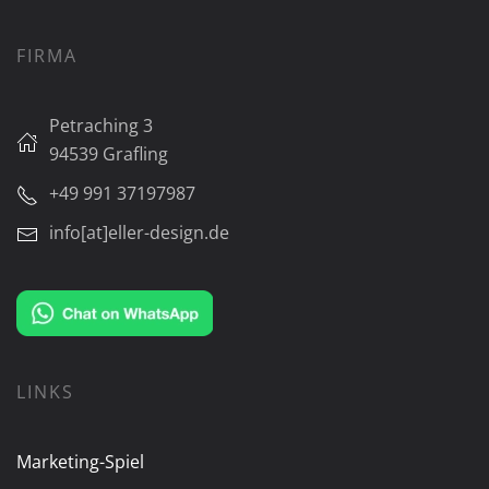
FIRMA
Petraching 3
94539 Grafling
+49 991 37197987
info[at]eller-design.de
LINKS
Marketing-Spiel