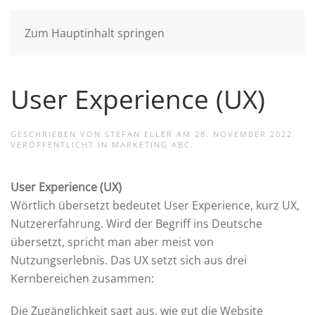
Zum Hauptinhalt springen
User Experience (UX)
GESCHRIEBEN VON
STEFAN ELLER
AM
28. NOVEMBER 2022
.
VERÖFFENTLICHT IN
MARKETING ABC
.
User Experience (UX)
Wörtlich übersetzt bedeutet User Experience, kurz UX,
Nutzererfahrung. Wird der Begriff ins Deutsche
übersetzt, spricht man aber meist von
Nutzungserlebnis. Das UX setzt sich aus drei
Kernbereichen zusammen:
Die Zugänglichkeit sagt aus, wie gut die Website