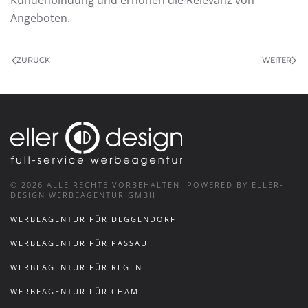
Kundenbindung und erhöhen die Relevanz von
Angeboten.
ZURÜCK
WEITER
©
2026
ALLE RECHTE VORBEHALTEN.
POWERED BY ELLER-
DESIGN WERBEAGENTUR GMBH
WERBEAGENTUR FÜR DEGGENDORF
WERBEAGENTUR FÜR PASSAU
WERBEAGENTUR FÜR REGEN
WERBEAGENTUR FÜR CHAM