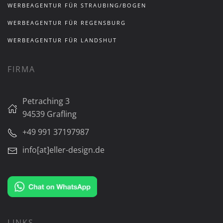
WERBEAGENTUR FÜR STRAUBING/BOGEN
WERBEAGENTUR FÜR REGENSBURG
WERBEAGENTUR FÜR LANDSHUT
FIRMA
Petraching 3
94539 Grafling
+49 991 37197987
info[at]eller-design.de
LINKS