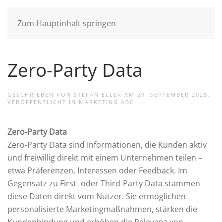
Zum Hauptinhalt springen
Zero-Party Data
GESCHRIEBEN VON
STEFAN ELLER
AM
29. SEPTEMBER 2025
.
VERÖFFENTLICHT IN
MARKETING ABC
.
Zero-Party Data
Zero-Party Data sind Informationen, die Kunden aktiv
und freiwillig direkt mit einem Unternehmen teilen –
etwa Präferenzen, Interessen oder Feedback. Im
Gegensatz zu First- oder Third-Party Data stammen
diese Daten direkt vom Nutzer. Sie ermöglichen
personalisierte Marketingmaßnahmen, stärken die