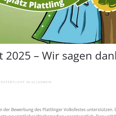
st 2025 – Wir sagen dan
RÖFFENTLICHT IN
ALLGEMEIN
.
i der Bewerbung des Plattlinger Volksfestes unterstützen. 