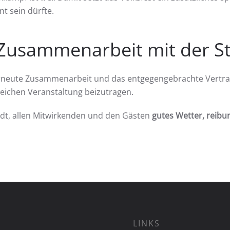
t sein dürfte.
– Zusammenarbeit mit der St
 erneute Zusammenarbeit und das entgegengebrachte Vertrau
reichen Veranstaltung beizutragen.
dt, allen Mitwirkenden und den Gästen
gutes Wetter, reib
LINKS