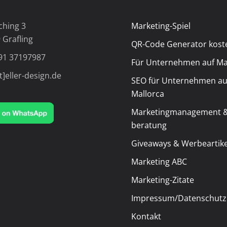
ching 3
Marketing-Spiel
 Grafling
QR-Code Generator kost
91 37197987
Für Unternehmen auf Ma
t]eller-design.de
SEO für Unternehmen au
Mallorca
Marketingmanagement &
beratung
Giveaways & Werbeartike
Marketing ABC
Marketing-Zitate
Impressum/Datenschutz
Kontakt