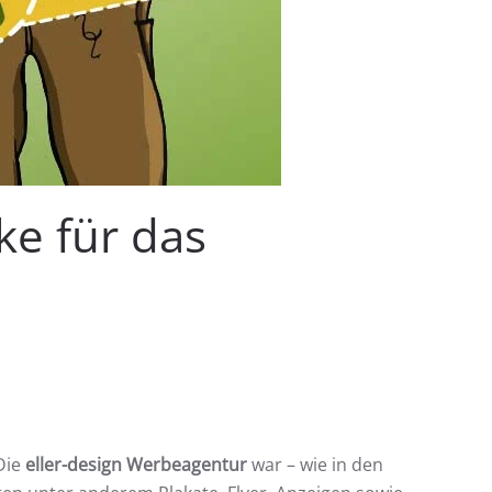
ke für das
Die
eller-design Werbeagentur
war – wie in den