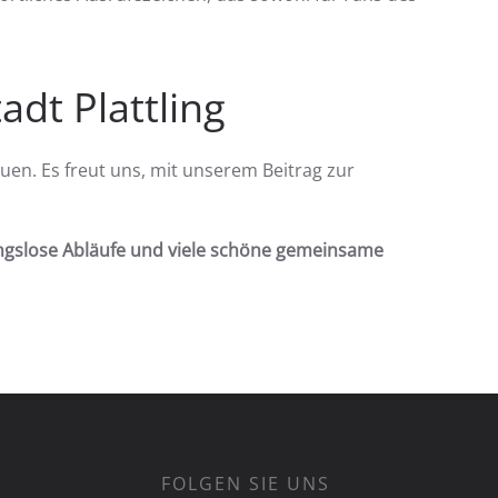
adt Plattling
en. Es freut uns, mit unserem Beitrag zur
ungslose Abläufe und viele schöne gemeinsame
FOLGEN SIE UNS