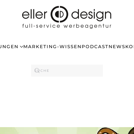
TUNGEN
MARKETING-WISSEN
PODCAST
NEWS
KO