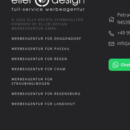
Petra
©
2026
ALLE RECHTE VORBEHALTEN.
94539
POWERED BY ELLER-DESIGN
WERBEAGENTUR GMBH
+49 9
WERBEAGENTUR FÜR DEGGENDORF
info[a
WERBEAGENTUR FÜR PASSAU
WERBEAGENTUR FÜR REGEN
WERBEAGENTUR FÜR CHAM
WERBEAGENTUR FÜR
STRAUBING/BOGEN
WERBEAGENTUR FÜR REGENSBURG
WERBEAGENTUR FÜR LANDSHUT