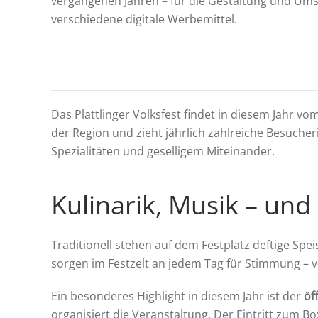
vergangenen Jahren – für die Gestaltung und Ums
verschiedene digitale Werbemittel.
Das Plattlinger Volksfest findet in diesem Jahr vo
der Region und zieht jährlich zahlreiche Besuche
Spezialitäten und geselligem Miteinander.
Kulinarik, Musik – und
Traditionell stehen auf dem Festplatz deftige Sp
sorgen im Festzelt an jedem Tag für Stimmung – v
Ein besonderes Highlight in diesem Jahr ist der
öf
organisiert die Veranstaltung. Der Eintritt zum B