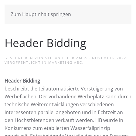
Zum Hauptinhalt springen
Header Bidding
GESCHRIEBEN VON
STEFAN ELLER
AM
28. NOVEMBER 2022
.
VERÖFFENTLICHT IN
MARKETING ABC
.
Header Bidding
beschreibt die teilautomatisierte Versteigerung von
Werbeflächen. Der vorhandene Werbeplatz kann durch
technische Weiterentwicklungen verschiedenen
Interessenten parallel angeboten und in Echtzeit an
den Höchstbietenden verkauft werden. HB wurde in
Konkurrenz zum etablierten Wasserfallprinzip