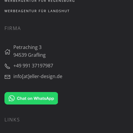
WERBEAGENTUR FÜR REGENSBURG
WERBEAGENTUR FÜR LANDSHUT
FIRMA
Petraching 3
94539 Grafling
+49 991 37197987
info[at]eller-design.de
LINKS