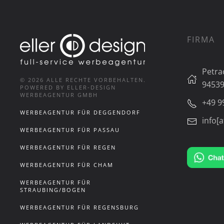
FIRMA
Petra
©
2026
ALLE RECHTE VORBEHALTEN.
94539
POWERED BY ELLER-DESIGN
WERBEAGENTUR GMBH
+49 9
WERBEAGENTUR FÜR DEGGENDORF
info[a
WERBEAGENTUR FÜR PASSAU
WERBEAGENTUR FÜR REGEN
WERBEAGENTUR FÜR CHAM
WERBEAGENTUR FÜR
STRAUBING/BOGEN
WERBEAGENTUR FÜR REGENSBURG