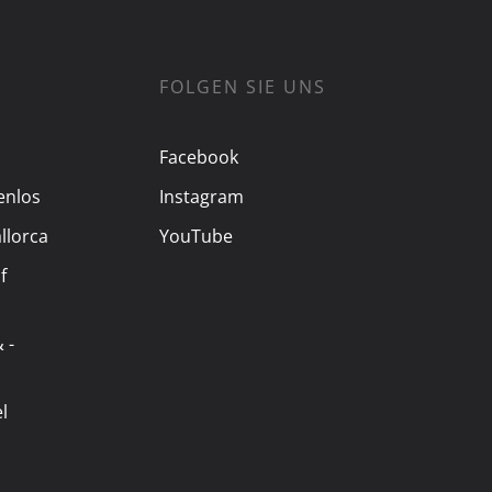
FOLGEN SIE UNS
Facebook
enlos
Instagram
llorca
YouTube
f
 -
l