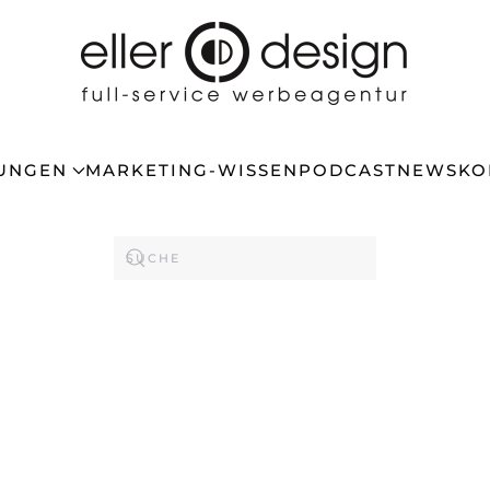
TUNGEN
MARKETING-WISSEN
PODCAST
NEWS
KO