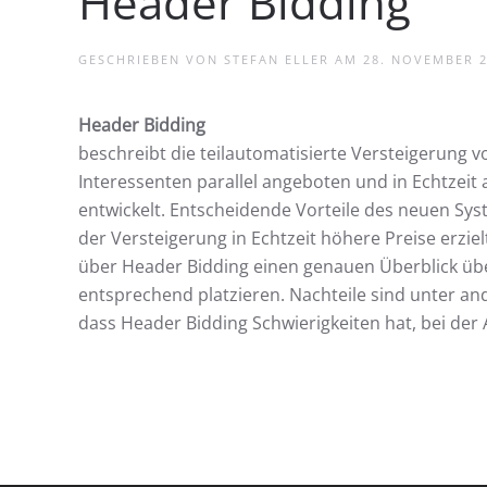
Header Bidding
GESCHRIEBEN VON
STEFAN ELLER
AM
28. NOVEMBER 
Header Bidding
beschreibt die teilautomatisierte Versteigerung
Interessenten parallel angeboten und in Echtzei
entwickelt. Entscheidende Vorteile des neuen Sy
der Versteigerung in Echtzeit höhere Preise erzie
über Header Bidding einen genauen Überblick üb
entsprechend platzieren. Nachteile sind unter 
dass Header Bidding Schwierigkeiten hat, bei de