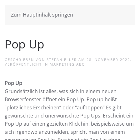
Zum Hauptinhalt springen
Pop Up
GESCHRIEBEN VON
STEFAN ELLER
AM
28. NOVEMBER 2022
.
VERÖFFENTLICHT IN
MARKETING ABC
.
Pop Up
Grundsätzlich ist alles, was sich in einem neuen
Browserfenster öffnet ein Pop Up. Pop up heißt
“plötzliches Erscheinen” oder “aufpoppen” Es gibt
gewünschte und unerwünschte Pop Ups. Erscheint ein
Pop Up auf einen gezielten Klick hin, beispielsweise um
sich irgendwo anzumelden, spricht man von einem