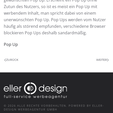
gewünschten Pop Up. Erscheint ein Pop Up ohne
Zutun des Nutzers, so ist es meist ein Pop Up mit
werbendem Inhalt, man spricht dabei von einem
unerwünschten Pop Up. Pop Ups werden vom Nutzer
häufig als störend empfunden, verschiedene Browser
blockieren Pop Ups deshalb sandardmäßig.
Pop Up
ZURÜCK
WEITER
©
2026
ALLE RECHTE VORBEHALTEN.
POWERED BY ELLER-
DESIGN WERBEAGENTUR GMBH