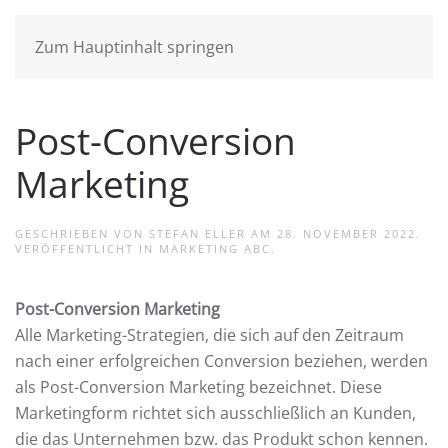
Zum Hauptinhalt springen
Post-Conversion
Marketing
GESCHRIEBEN VON
STEFAN ELLER
AM
28. NOVEMBER 2022
.
VERÖFFENTLICHT IN
MARKETING ABC
.
Post-Conversion Marketing
Alle Marketing-Strategien, die sich auf den Zeitraum
nach einer erfolgreichen Conversion beziehen, werden
als Post-Conversion Marketing bezeichnet. Diese
Marketingform richtet sich ausschließlich an Kunden,
die das Unternehmen bzw. das Produkt schon kennen.