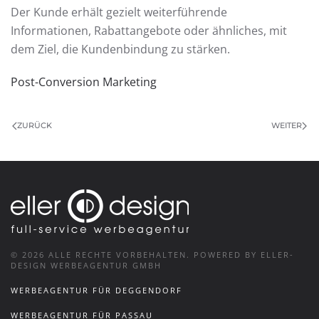
Der Kunde erhält gezielt weiterführende
Informationen, Rabattangebote oder ähnliches, mit
dem Ziel, die Kundenbindung zu stärken.
Post-Conversion Marketing
ZURÜCK
WEITER
©
2026
ALLE RECHTE VORBEHALTEN.
POWERED BY ELLER-
DESIGN WERBEAGENTUR GMBH
WERBEAGENTUR FÜR DEGGENDORF
WERBEAGENTUR FÜR PASSAU