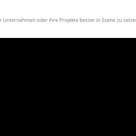
r Unternehmen oder ihre Projekte besser in Szene zu setz