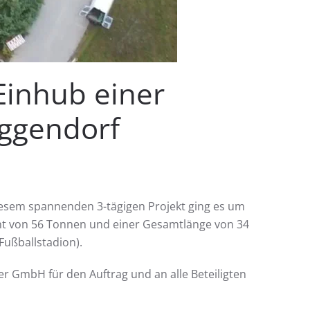
Einhub einer
ggendorf
diesem spannenden 3-tägigen Projekt ging es um
ht von 56 Tonnen und einer Gesamtlänge von 34
Fußballstadion).
r GmbH für den Auftrag und an alle Beteiligten