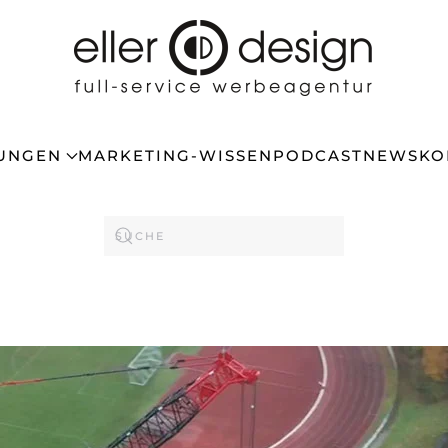
TUNGEN
MARKETING-WISSEN
PODCAST
NEWS
KO