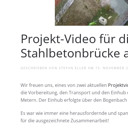
Projekt-Video für 
Stahlbetonbrücke 
GESCHRIEBEN VON
STEFAN ELLER
AM
15. NOVEMBER 
Wir freuen uns, eines von zwei aktuellen
Projektv
die Vorbereitung, den Transport und den Einhub
Metern. Der Einhub erfolgte über den Bogenbach
Es war wie immer eine herausfordernde und spann
für die ausgezeichnete Zusammenarbeit!