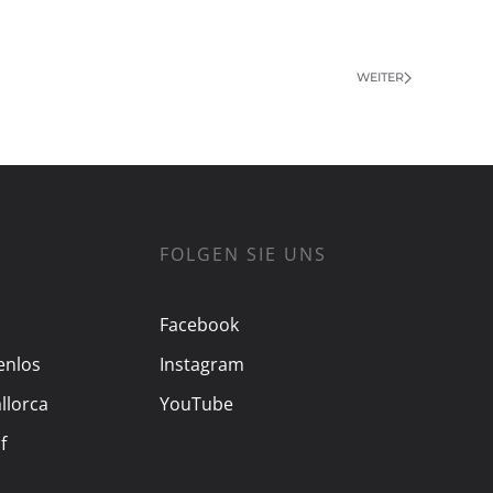
WEITER
FOLGEN SIE UNS
Facebook
enlos
Instagram
llorca
YouTube
f