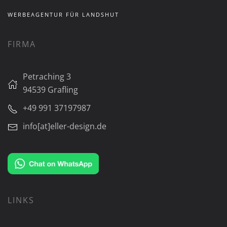
WERBEAGENTUR FÜR LANDSHUT
FIRMA
Petraching 3
94539 Grafling
+49 991 37197987
info[at]eller-design.de
LINKS