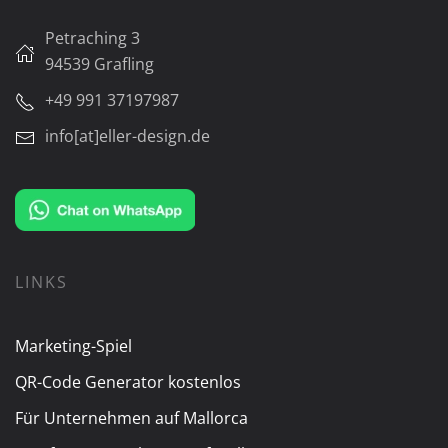
Petraching 3
94539 Grafling
+49 991 37197987
info[at]eller-design.de
LINKS
Marketing-Spiel
QR-Code Generator kostenlos
Für Unternehmen auf Mallorca