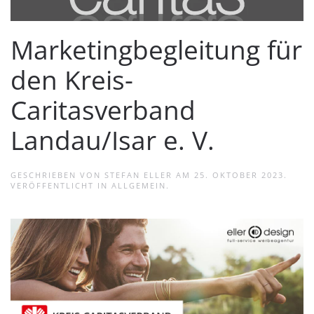
Marketingbegleitung für
den Kreis-
Caritasverband
Landau/Isar e. V.
GESCHRIEBEN VON
STEFAN ELLER
AM
25. OKTOBER 2023
.
VERÖFFENTLICHT IN
ALLGEMEIN
.