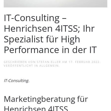
IT-Consulting –
Henrichsen 4ITSS; Ihr
Spezialist für High
Performance in der IT
GESCHRIEBEN VON
STEFAN ELLER
AM
17. FEBRUAR 2022
.
VERÖFFENTLICHT IN
ALLGEMEIN
.
IT-Consulting.
Marketingberatung für
Henrichsen 4ITSS