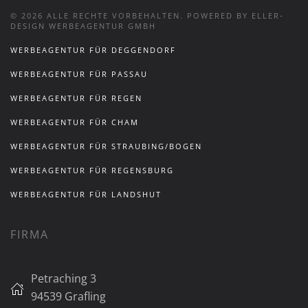
©
2026
ALLE RECHTE VORBEHALTEN.
POWERED BY ELLER-
DESIGN WERBEAGENTUR GMBH
WERBEAGENTUR FÜR DEGGENDORF
WERBEAGENTUR FÜR PASSAU
WERBEAGENTUR FÜR REGEN
WERBEAGENTUR FÜR CHAM
WERBEAGENTUR FÜR STRAUBING/BOGEN
WERBEAGENTUR FÜR REGENSBURG
WERBEAGENTUR FÜR LANDSHUT
FIRMA
Petraching 3
94539 Grafling