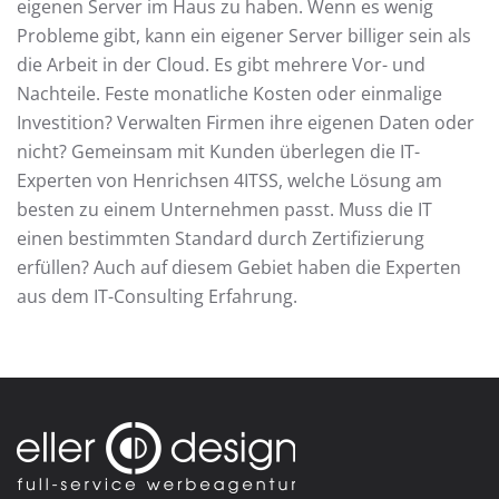
eigenen Server im Haus zu haben. Wenn es wenig
Probleme gibt, kann ein eigener Server billiger sein als
die Arbeit in der Cloud. Es gibt mehrere Vor- und
Nachteile. Feste monatliche Kosten oder einmalige
Investition? Verwalten Firmen ihre eigenen Daten oder
nicht? Gemeinsam mit Kunden überlegen die IT-
Experten von Henrichsen 4ITSS, welche Lösung am
besten zu einem Unternehmen passt. Muss die IT
einen bestimmten Standard durch Zertifizierung
erfüllen? Auch auf diesem Gebiet haben die Experten
aus dem IT-Consulting Erfahrung.