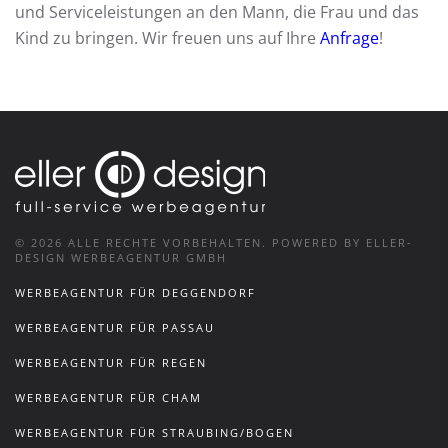
und Serviceleistungen an den Mann, die Frau und das
Kind zu bringen. Wir freuen uns auf Ihre
Anfrage
!
©
2026
ALLE RECHTE VORBEHALTEN.
POWERED BY ELLER-
DESIGN WERBEAGENTUR GMBH
WERBEAGENTUR FÜR DEGGENDORF
WERBEAGENTUR FÜR PASSAU
WERBEAGENTUR FÜR REGEN
WERBEAGENTUR FÜR CHAM
WERBEAGENTUR FÜR STRAUBING/BOGEN