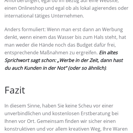
Anforderungen, egal ob im Bezug auf eine Website,
einen Onlineshop und egal ob als lokal agierendes oder
international tätiges Unternehmen.
Anders formuliert: Wenn man erst dann an Werbung
denkt, wenn einem das Wasser bis zum Hals steht, hat
man weder die Hände noch das Budget dafür frei,
entsprechende Maßnahmen zu ergreifen.
Ein altes
Sprichwort sagt schon: „Werbe in der Zeit, dann hast
du auch Kunden in der Not“ (oder so ähnlich)
.
Fazit
In diesem Sinne, haben Sie keine Scheu vor einer
unverbindlichen und kostenlosen Erstberatung bei
Ihnen vor Ort. Gemeinsam finden wir sicher einen
konstruktiven und vor allem kreativen Weg, Ihre Waren