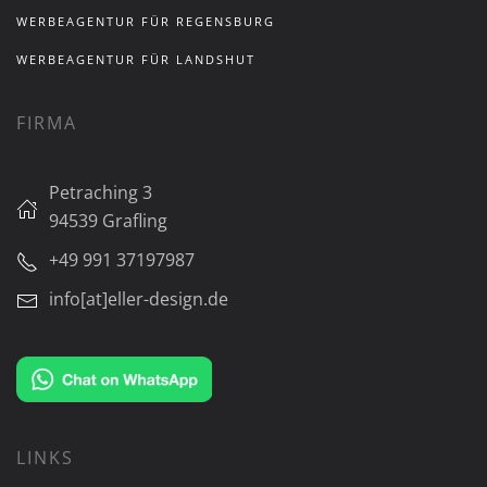
WERBEAGENTUR FÜR REGENSBURG
WERBEAGENTUR FÜR LANDSHUT
FIRMA
Petraching 3
94539 Grafling
+49 991 37197987
info[at]eller-design.de
LINKS