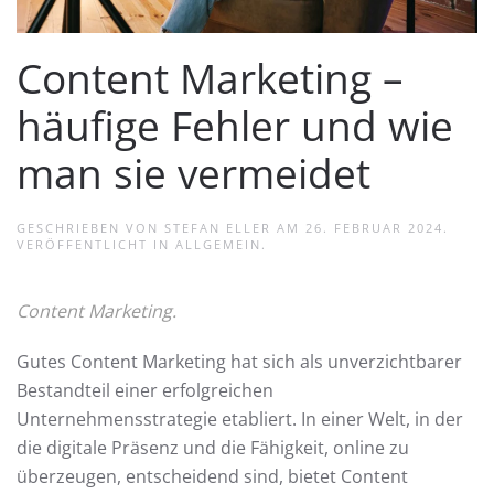
Content Marketing –
häufige Fehler und wie
man sie vermeidet
GESCHRIEBEN VON
STEFAN ELLER
AM
26. FEBRUAR 2024
.
VERÖFFENTLICHT IN
ALLGEMEIN
.
Content Marketing.
Gutes Content Marketing hat sich als unverzichtbarer
Bestandteil einer erfolgreichen
Unternehmensstrategie etabliert. In einer Welt, in der
die digitale Präsenz und die Fähigkeit, online zu
überzeugen, entscheidend sind, bietet Content