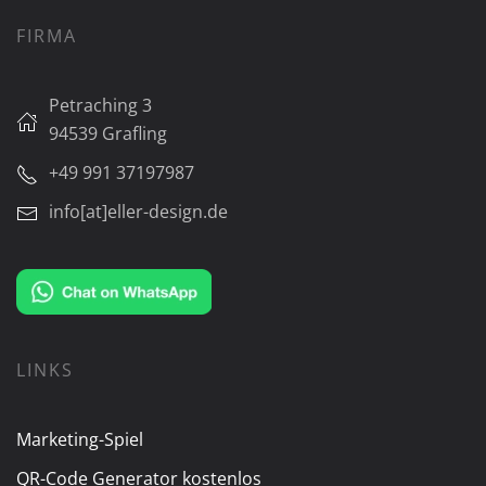
FIRMA
Petraching 3
94539 Grafling
+49 991 37197987
info[at]eller-design.de
LINKS
Marketing-Spiel
QR-Code Generator kostenlos