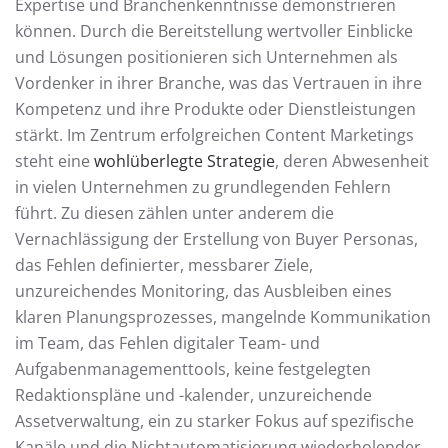
Expertise und Branchenkenntnisse demonstrieren
können. Durch die Bereitstellung wertvoller Einblicke
und Lösungen positionieren sich Unternehmen als
Vordenker in ihrer Branche, was das Vertrauen in ihre
Kompetenz und ihre Produkte oder Dienstleistungen
stärkt. Im Zentrum erfolgreichen Content Marketings
steht eine
wohlüberlegte Strategie
, deren Abwesenheit
in vielen Unternehmen zu grundlegenden Fehlern
führt. Zu diesen zählen unter anderem die
Vernachlässigung der Erstellung von Buyer Personas,
das Fehlen definierter, messbarer Ziele,
unzureichendes Monitoring, das Ausbleiben eines
klaren Planungsprozesses, mangelnde Kommunikation
im Team, das Fehlen digitaler Team- und
Aufgabenmanagementtools, keine festgelegten
Redaktionspläne und -kalender, unzureichende
Assetverwaltung, ein zu starker Fokus auf spezifische
Kanäle und die Nichtautomatisierung wiederholender