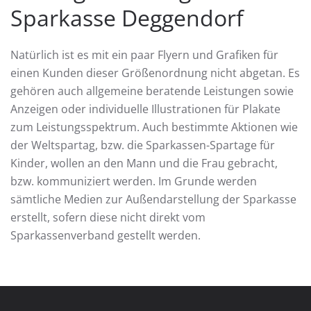
Sparkasse Deggendorf
Natürlich ist es mit ein paar Flyern und Grafiken für
einen Kunden dieser Größenordnung nicht abgetan. Es
gehören auch allgemeine beratende Leistungen sowie
Anzeigen oder individuelle Illustrationen für Plakate
zum Leistungsspektrum. Auch bestimmte Aktionen wie
der Weltspartag, bzw. die Sparkassen-Spartage für
Kinder, wollen an den Mann und die Frau gebracht,
bzw. kommuniziert werden. Im Grunde werden
sämtliche Medien zur Außendarstellung der Sparkasse
erstellt, sofern diese nicht direkt vom
Sparkassenverband gestellt werden.