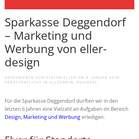
Sparkasse Deggendorf
– Marketing und
Werbung von eller-
design
GESCHRIEBEN VON
STEFAN ELLER
AM
8. JANUAR 2018
.
VERÖFFENTLICHT IN
ALLGEMEIN
,
BUSINESS
.
Für die Sparkasse Deggendorf durften wir in den
letzten 6 Jahren eine Vielzahl an Aufgaben im Bereich
Design, Marketing und Werbung
erledigen.