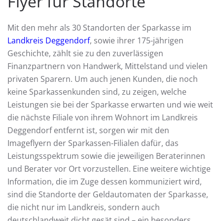
Flyer für Standorte
Mit den mehr als 30 Standorten der Sparkasse im
Landkreis Deggendorf
, sowie ihrer 175-jährigen
Geschichte, zählt sie zu den zuverlässigen
Finanzpartnern von Handwerk, Mittelstand und vielen
privaten Sparern. Um auch jenen Kunden, die noch
keine Sparkassenkunden sind, zu zeigen, welche
Leistungen sie bei der Sparkasse erwarten und wie weit
die nächste Filiale von ihrem Wohnort im Landkreis
Deggendorf entfernt ist, sorgen wir mit den
Imageflyern der Sparkassen-Filialen dafür, das
Leistungsspektrum sowie die jeweiligen Beraterinnen
und Berater vor Ort vorzustellen. Eine weitere wichtige
Information, die im Zuge dessen kommuniziert wird,
sind die Standorte der Geldautomaten der Sparkasse,
die nicht nur im Landkreis, sondern auch
deutschlandweit dicht gesät sind – ein besonders