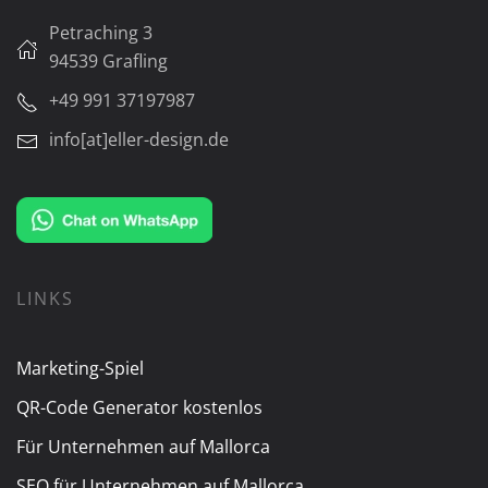
Petraching 3
94539 Grafling
+49 991 37197987
info[at]eller-design.de
LINKS
Marketing-Spiel
QR-Code Generator kostenlos
Für Unternehmen auf Mallorca
SEO für Unternehmen auf Mallorca