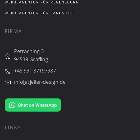
WERBEAGENTUR FÜR REGENSBURG
WERBEAGENTUR FÜR LANDSHUT
FIRMA
Petraching 3
94539 Grafling
+49 991 37197987
info[at]eller-design.de
LINKS