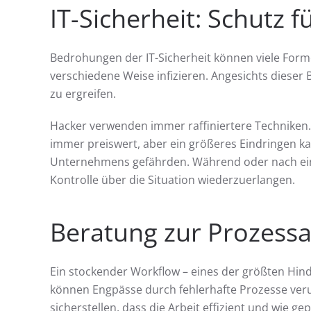
IT-Sicherheit: Schutz 
Bedrohungen der IT-Sicherheit können viele For
verschiedene Weise infizieren. Angesichts diese
zu ergreifen.
Hacker verwenden immer raffiniertere Techniken. D
immer preiswert, aber ein größeres Eindringen ka
Unternehmens gefährden. Während oder nach ein
Kontrolle über die Situation wiederzuerlangen.
Beratung zur Prozessa
Ein stockender Workflow – eines der größten Hind
können Engpässe durch fehlerhafte Prozesse ver
sicherstellen, dass die Arbeit effizient und wie g