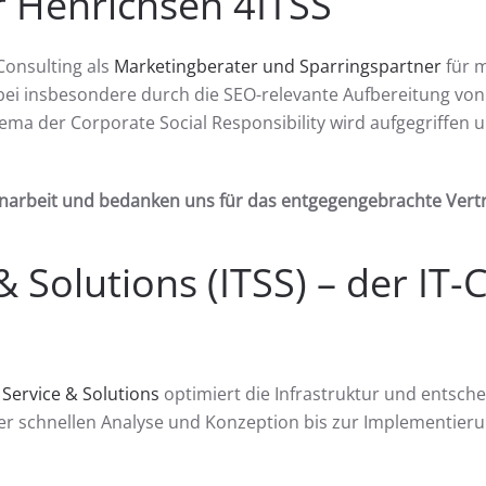
r Henrichsen 4ITSS
-Consulting als
Marketingberater und Sparringspartner
für m
bei insbesondere durch die SEO-relevante Aufbereitung von
ema der Corporate Social Responsibility wird aufgegriffen
enarbeit und bedanken uns für das entgegengebrachte Vert
 Solutions (ITSS) – der IT-C
 Service & Solutions
optimiert die Infrastruktur und entsch
er schnellen Analyse und Konzeption bis zur Implementier