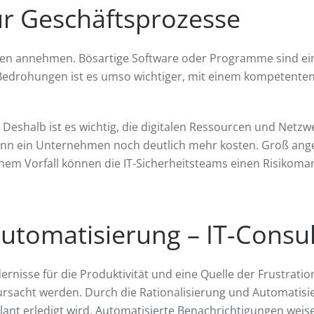
für Geschäftsprozesse
men annehmen. Bösartige Software oder Programme sind ein
r Bedrohungen ist es umso wichtiger, mit einem kompetente
eshalb ist es wichtig, die digitalen Ressourcen und Netzwer
nn ein Unternehmen noch deutlich mehr kosten. Groß angele
em Vorfall können die IT-Sicherheitsteams einen Risikom
utomatisierung – IT-Consul
ernisse für die Produktivität und eine Quelle der Frustrati
ursacht werden. Durch die Rationalisierung und Automatis
eplant erledigt wird. Automatisierte Benachrichtigungen weise