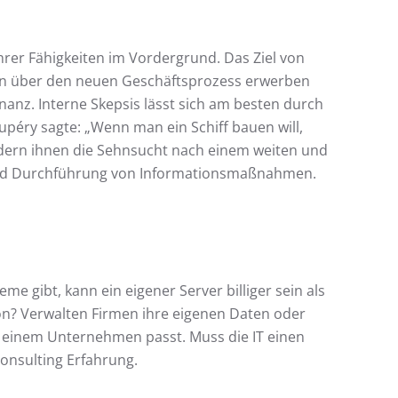
hrer Fähigkeiten im Vordergrund. Das Ziel von
en über den neuen Geschäftsprozess erwerben
anz. Interne Skepsis lässt sich am besten durch
péry sagte: „Wenn man ein Schiff bauen will,
ndern ihnen die Sehnsucht nach einem weiten und
g und Durchführung von Informationsmaßnahmen.
 gibt, kann ein eigener Server billiger sein als
tion? Verwalten Firmen ihre eigenen Daten oder
 einem Unternehmen passt. Muss die IT einen
onsulting Erfahrung.