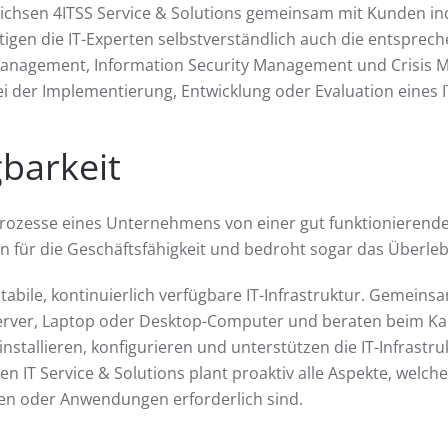
chsen 4ITSS Service & Solutions gemeinsam mit Kunden indiv
tigen die IT-Experten selbstverständlich auch die entsprec
anagement, Information Security Management und Crisis M
i der Implementierung, Entwicklung oder Evaluation eines 
gbarkeit
rozesse eines Unternehmens von einer gut funktionierenden IT
n für die Geschäftsfähigkeit und bedroht sogar das Überl
abile, kontinuierlich verfügbare IT-Infrastruktur. Gemein
Server, Laptop oder Desktop-Computer und beraten beim Kauf
nstallieren, konfigurieren und unterstützen die IT-Infrastru
sen IT Service & Solutions plant proaktiv alle Aspekte, welch
men oder Anwendungen erforderlich sind.