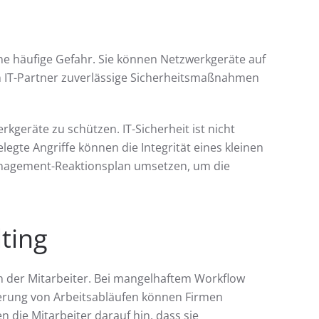
e häufige Gefahr. Sie können Netzwerkgeräte auf
n IT-Partner zuverlässige Sicherheitsmaßnahmen
kgeräte zu schützen. IT-Sicherheit ist nicht
gte Angriffe können die Integrität eines kleinen
anagement-Reaktionsplan umsetzen, um die
ting
on der Mitarbeiter. Bei mangelhaftem Workflow
ierung von Arbeitsabläufen können Firmen
n die Mitarbeiter darauf hin, dass sie