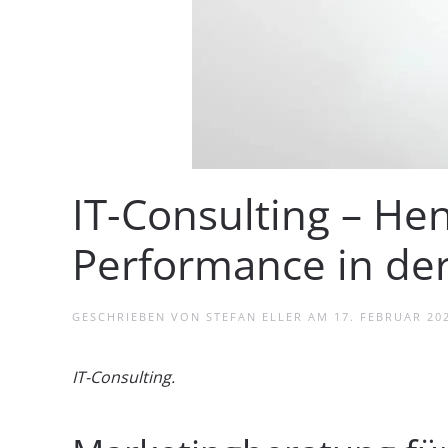
IT-Consulting – Hen
Performance in der
GESCHRIEBEN VON
STEFAN ELLER
AM
17. FEBRUAR 20
IT-Consulting.