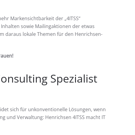
ehr Markensichtbarkeit der „4ITSS“
 Inhalten sowie Mailingaktionen der etwas
 um daraus lokale Themen für den Henrichsen-
rauen!
onsulting Spezialist
eidet sich für unkonventionelle Lösungen, wenn
ung und Verwaltung: Henrichsen 4ITSS macht IT