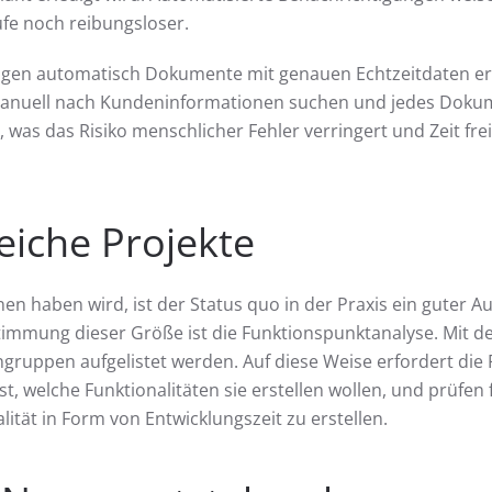
e noch reibungsloser.
sungen automatisch Dokumente mit genauen Echtzeitdaten e
t manuell nach Kundeninformationen suchen und jedes Doku
s das Risiko menschlicher Fehler verringert und Zeit frei
reiche Projekte
en haben wird, ist der Status quo in der Praxis ein guter
mmung dieser Größe ist die Funktionspunktanalyse. Mit de
ruppen aufgelistet werden. Auf diese Weise erfordert die F
welche Funktionalitäten sie erstellen wollen, und prüfen für
ität in Form von Entwicklungszeit zu erstellen.