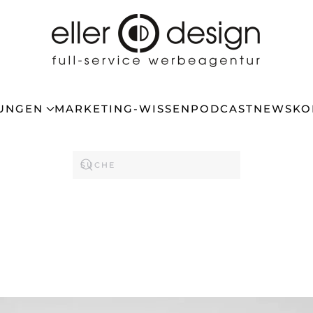
TUNGEN
MARKETING-WISSEN
PODCAST
NEWS
KO