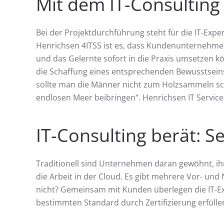
Mit dem IT-Consulting
Bei der Projektdurchführung steht für die IT-Exp
Henrichsen 4ITSS ist es, dass Kundenunternehm
und das Gelernte sofort in die Praxis umsetzen k
die Schaffung eines entsprechenden Bewusstseins 
sollte man die Männer nicht zum Holzsammeln sch
endlosen Meer beibringen“. Henrichsen IT Servic
IT-Consulting berät: 
Traditionell sind Unternehmen daran gewöhnt, ihr
die Arbeit in der Cloud. Es gibt mehrere Vor- und
nicht? Gemeinsam mit Kunden überlegen die IT-E
bestimmten Standard durch Zertifizierung erfülle