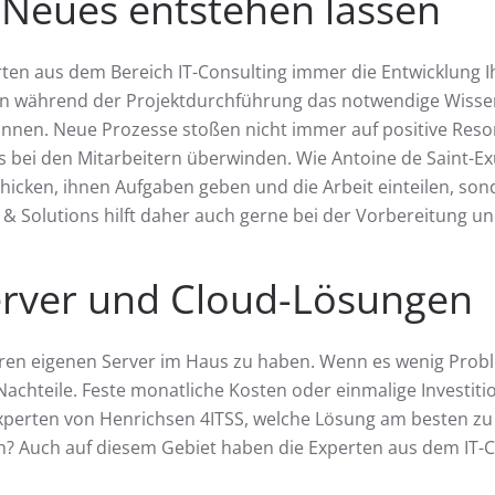
 Neues entstehen lassen
erten aus dem Bereich IT-Consulting immer die Entwicklung I
en während der Projektdurchführung das notwendige Wiss
önnen. Neue Prozesse stoßen nicht immer auf positive Reson
bei den Mitarbeitern überwinden. Wie Antoine de Saint-Exu
icken, ihnen Aufgaben geben und die Arbeit einteilen, so
e & Solutions hilft daher auch gerne bei der Vorbereitun
Server und Cloud-Lösungen
en eigenen Server im Haus zu haben. Wenn es wenig Probleme
 Nachteile. Feste monatliche Kosten oder einmalige Investi
xperten von Henrichsen 4ITSS, welche Lösung am besten zu
n? Auch auf diesem Gebiet haben die Experten aus dem IT-C