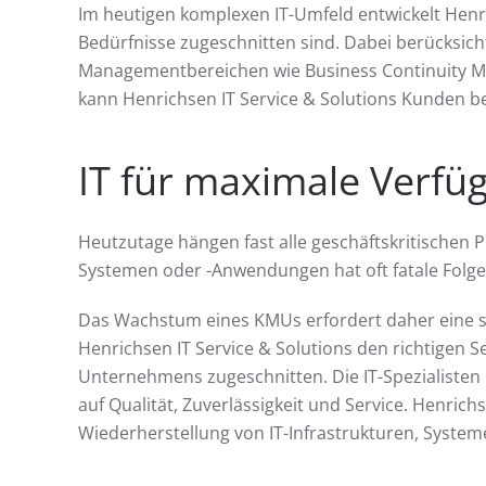
Im heutigen komplexen IT-Umfeld entwickelt Henri
Bedürfnisse zugeschnitten sind. Dabei berücksich
Managementbereichen wie Business Continuity M
kann Henrichsen IT Service & Solutions Kunden be
IT für maximale Verfü
Heutzutage hängen fast alle geschäftskritischen P
Systemen oder -Anwendungen hat oft fatale Folge
Das Wachstum eines KMUs erfordert daher eine st
Henrichsen IT Service & Solutions den richtigen 
Unternehmens zugeschnitten. Die IT-Spezialisten i
auf Qualität, Zuverlässigkeit und Service. Henrich
Wiederherstellung von IT-Infrastrukturen, Syste