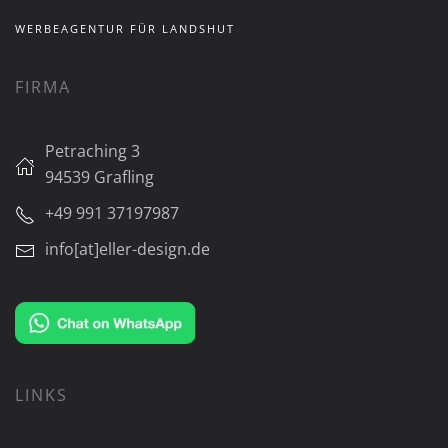
WERBEAGENTUR FÜR LANDSHUT
FIRMA
Petraching 3
94539 Grafling
+49 991 37197987
info[at]eller-design.de
LINKS