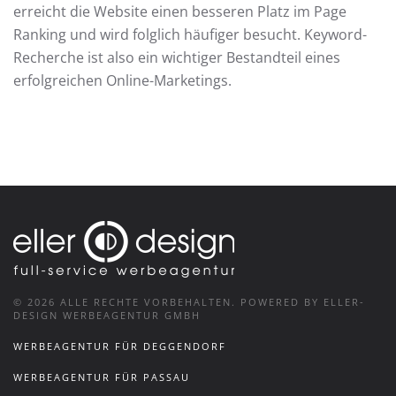
erreicht die Website einen besseren Platz im Page
Ranking und wird folglich häufiger besucht. Keyword-
Recherche ist also ein wichtiger Bestandteil eines
erfolgreichen Online-Marketings.
©
2026
ALLE RECHTE VORBEHALTEN.
POWERED BY ELLER-
DESIGN WERBEAGENTUR GMBH
WERBEAGENTUR FÜR DEGGENDORF
WERBEAGENTUR FÜR PASSAU