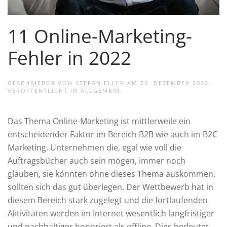
11 Online-Marketing-
Fehler in 2022
GESCHRIEBEN VON
STEFAN ELLER
AM
25. DEZEMBER 2022
.
VERÖFFENTLICHT IN
ALLGEMEIN
.
Das Thema Online-Marketing ist mittlerweile ein
entscheidender Faktor im Bereich B2B wie auch im B2C
Marketing. Unternehmen die, egal wie voll die
Auftragsbücher auch sein mögen, immer noch
glauben, sie könnten ohne dieses Thema auskommen,
sollten sich das gut überlegen. Der Wettbewerb hat in
diesem Bereich stark zugelegt und die fortlaufenden
Aktivitäten werden im Internet wesentlich langfristiger
und nachhaltiger honoriert als offline. Dies bedeutet