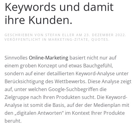
Keywords und damit
ihre Kunden.
GESCHRIEBEN VON
STEFAN ELLER
AM
23. DEZEMBER 2022
.
VERÖFFENTLICHT IN
MARKETING-ZITATE
,
QUOTES
.
Sinnvolles
Online-Marketing
basiert nicht nur auf
einem groben Konzept und etwas Bauchgefühl,
sondern auf einer detaillierten Keyword-Analyse unter
Berücksichtigung des Wettbewerbs. Diese Analyse zeigt
auf, unter welchen Google-Suchbegriffen die
Zielgruppe nach Ihren Produkten sucht. Die Keyword-
Analyse ist somit die Basis, auf der der Medienplan mit
den „digitalen Antworten“ im Kontext Ihrer Produkte
beruht.