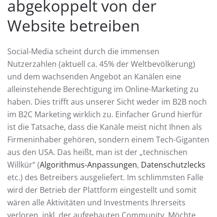
abgekoppelt von der
Website betreiben
Social-Media scheint durch die immensen
Nutzerzahlen (aktuell ca. 45% der Weltbevölkerung)
und dem wachsenden Angebot an Kanälen eine
alleinstehende Berechtigung im Online-Marketing zu
haben. Dies trifft aus unserer Sicht weder im B2B noch
im B2C Marketing wirklich zu. Einfacher Grund hierfür
ist die Tatsache, dass die Kanäle meist nicht Ihnen als
Firmeninhaber gehören, sondern einem Tech-Giganten
aus den USA. Das heißt, man ist der „technischen
Willkür“ (
Algorithmus-Anpassungen
,
Datenschutzlecks
etc.) des Betreibers ausgeliefert. Im schlimmsten Falle
wird der Betrieb der Plattform eingestellt und somit
wären alle Aktivitäten und Investments Ihrerseits
verloren, inkl. der aufgebauten Community. Möchte