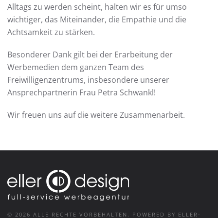
Alltags zu werden scheint, halten wir es für umso
wichtiger, das Miteinander, die Empathie und die
Achtsamkeit zu stärken.
Besonderer Dank gilt bei der Erarbeitung der
Werbemedien dem ganzen Team des
Freiwilligenzentrums, insbesondere unserer
Ansprechpartnerin Frau Petra Schwankl!
Wir freuen uns auf die weitere Zusammenarbeit.
©
2026
ALLE RECHTE VORBEHALTEN.
POWERED BY ELLER-